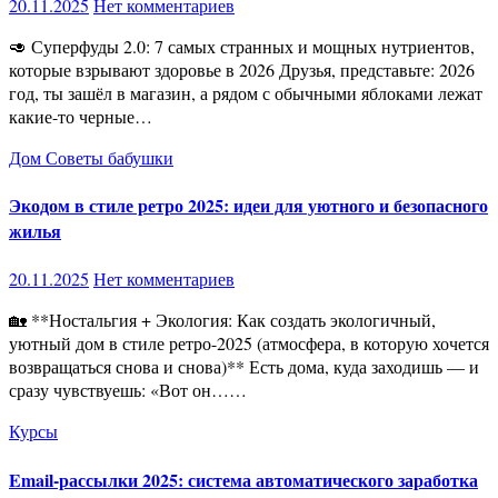
20.11.2025
Нет комментариев
🥑 Суперфуды 2.0: 7 самых странных и мощных нутриентов,
которые взрывают здоровье в 2026 Друзья, представьте: 2026
год, ты зашёл в магазин, а рядом с обычными яблоками лежат
какие-то черные…
Дом
Советы бабушки
Экодом в стиле ретро 2025: идеи для уютного и безопасного
жилья
20.11.2025
Нет комментариев
🏡 **Ностальгия + Экология: Как создать экологичный,
уютный дом в стиле ретро-2025 (атмосфера, в которую хочется
возвращаться снова и снова)** Есть дома, куда заходишь — и
сразу чувствуешь: «Вот он……
Курсы
Email-рассылки 2025: система автоматического заработка