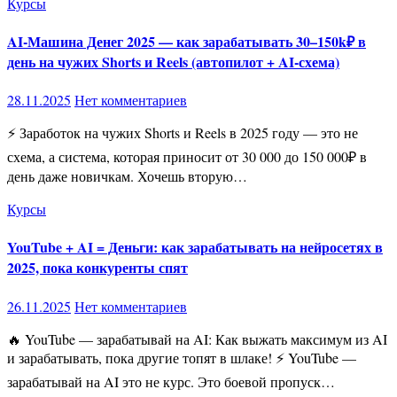
Курсы
AI-Машина Денег 2025 — как зарабатывать 30–150k₽ в
день на чужих Shorts и Reels (автопилот + AI-схема)
28.11.2025
Нет комментариев
⚡ Заработок на чужих Shorts и Reels в 2025 году — это не
схема, а система, которая приносит от 30 000 до 150 000₽ в
день даже новичкам. Хочешь вторую…
Курсы
YouTube + AI = Деньги: как зарабатывать на нейросетях в
2025, пока конкуренты спят
26.11.2025
Нет комментариев
🔥 YouTube — зарабатывай на AI: Как выжать максимум из AI
и зарабатывать, пока другие топят в шлаке! ⚡ YouTube —
зарабатывай на AI это не курс. Это боевой пропуск…