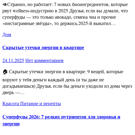
🥑Странно, но работает: 7 новых биоингредиентов, которые
рвут wellness-индустрию в 2025 Друзья, если вы думали, что
суперфуды — это только авокадо, семена чиа и прочие
«инстаграмные звёзды», то держись.2025-й выкатил…
Дом
Скрытые утечки энергии в квартире
24.11.2025
Нет комментариев
🏠 Скрытые утечки энергии в квартире: 9 вещей, которые
воруют у тебя деньги каждый день (и ты даже не
догадываешься) Друзья, если бы деньги уходили из дома через
дверь —…
Красота
Питание и рецепты
Суперфуды 2026: 7 редких нутриентов для здоровья и
энергии