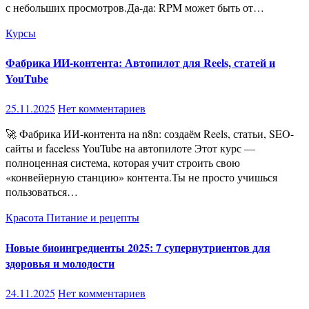
с небольших просмотров.Да-да: RPM может быть от…
Курсы
Фабрика ИИ-контента: Автопилот для Reels, статей и
YouTube
25.11.2025
Нет комментариев
🚀 Фабрика ИИ-контента на n8n: создаём Reels, статьи, SEO-
сайты и faceless YouTube на автопилоте Этот курс —
полноценная система, которая учит строить свою
«конвейерную станцию» контента.Ты не просто учишься
пользоваться…
Красота
Питание и рецепты
Новые биоингредиенты 2025: 7 супернутриентов для
здоровья и молодости
24.11.2025
Нет комментариев