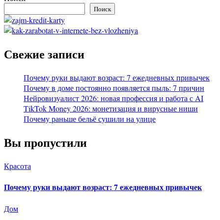
Поиск
Свежие записи
Почему руки выдают возраст: 7 ежедневных привычек
Почему в доме постоянно появляется пыль: 7 причин
Нейровизуалист 2026: новая профессия и работа с AI
TikTok Money 2026: монетизация и вирусные ниши
Почему раньше бельё сушили на улице
Вы пропустили
Красота
Почему руки выдают возраст: 7 ежедневных привычек
Дом