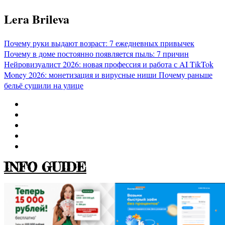
Перейти
Lera Brileva
к
содержимому
Почему руки выдают возраст: 7 ежедневных привычек
Почему в доме постоянно появляется пыль: 7 причин
Нейровизуалист 2026: новая профессия и работа с AI
TikTok
Money 2026: монетизация и вирусные ниши
Почему раньше
бельё сушили на улице
INFO GUIDE