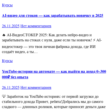
Курсы
AI-видео для стоков — как зарабатывать новичку в 2025
26.11.2025
Нет комментариев
🔥 AI-ВидеоСТОКЕР 2025: Как делать нейро-видео и
зарабатывать на стоках с нуля, даже если ты новичок! ⚡ AI-
видеостокер — это твоя личная фабрика дохода, где ИИ
создаёт видео, а ты…
Курсы
YouTube-истории на автомате — как выйти на доход 0–300
000₽ без опыта
26.11.2025
Нет комментариев
💡 Заработок на YouTube-историях: от первой загрузки до
стабильного дохода Привет, ребята!Добрались мы до самого
сладкого — длинных роликов, которые приносят деньги даже