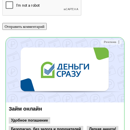
Реклама
Займ онлайн
Удобное погашение
Безопасно, без залога и поручителей
Легкая анкета!