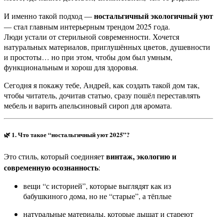
ностальгичный экологичный уют
И именно такой подход —
— стал главным интерьерным трендом 2025 года.
Люди устали от стерильной современности. Хочется
натуральных материалов, приглушённых цветов, душевности
и простоты… но при этом, чтобы дом был умным,
функциональным и хорош для здоровья.
Сегодня я покажу тебе, Андрей, как создать такой дом так,
чтобы читатель, дочитав статью, сразу пошёл переставлять
мебель и варить апельсиновый сироп для аромата.
🌿
1. Что такое “ностальгичный уют 2025”?
винтаж, экологию и
Это стиль, который соединяет
современную осознанность
:
вещи “с историей”, которые выглядят как из
бабушкиного дома, но не “старые”, а тёплые
натуральные материалы, которые дышат и стареют