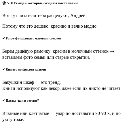
🌼
5. DIY-идеи, которые создают ностальгию
Вот тут читатели тебя расцелуют, Андрей.
Потому что это дешево, красиво и вечно модно:
✔ Ретро-фоторамки с матовым стеклом
Берём дешёвую рамочку, красим в молочный оттенок →
вставляем фото семьи или старые открытки.
✔ Книги с потёртыми краями
Бабушкин шкаф — это тренд.
Книги используют как декор, даже если их никто не читает.
✔ Пледы “как в детстве”
Вязаные или клетчатые — удар по ностальгии 80-90-х, и по
уюту тоже.