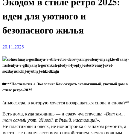
Экодом в стиле ретро 2025:
идеи для уютного и
безопасного жилья
20.11.2025
🏡 **Ностальгия + Экология: Как создать экологичный, уютный дом в
стиле ретро-2025
(атмосфера, в которую хочется возвращаться снова и снова)**
Есть дома, куда заходишь — и сразу чувствуешь:
«Вот он…
тот самый уют. Живой, тёплый, настоящий».
Не пластиковый блеск, не новостройка с запахом ремонта, а
место, где пахнет детством, спокойствием, чем-то родным.