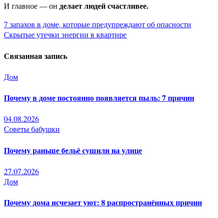
делает людей счастливее.
И главное — он
Навигация
7 запахов в доме, которые предупреждают об опасности
Скрытые утечки энергии в квартире
по
Связанная запись
записям
Дом
Почему в доме постоянно появляется пыль: 7 причин
04.08.2026
Советы бабушки
Почему раньше бельё сушили на улице
27.07.2026
Дом
Почему дома исчезает уют: 8 распространённых причин