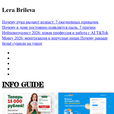
Перейти
Lera Brileva
к
содержимому
Почему руки выдают возраст: 7 ежедневных привычек
Почему в доме постоянно появляется пыль: 7 причин
Нейровизуалист 2026: новая профессия и работа с AI
TikTok
Money 2026: монетизация и вирусные ниши
Почему раньше
бельё сушили на улице
INFO GUIDE