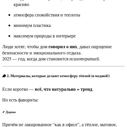
красиво
атмосфера спокойствия и теплоты
минимум пластика
максимум природы в интерьере
говорил о них
Люди хотят, чтобы дом
, давал ощущение
безопасности и эмоционального отдыха.
2025 — год, когда дом становится
психотерапией
.
🪵
2. Материалы, которые делают атмосферу тёплой (и модной!)
всё, что натурально = тренд
Если коротко —
.
Но есть фавориты:
✔ Дерево
Причём не лакированное “как в офисе”, а тёплое, матовое,