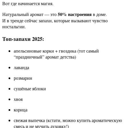
Вот где начинается магия.
50% настроения
Натуральный аромат — это
в доме.
И в тренде сейчас запахи, которые вызывают чувство
ностальгии.
Топ-запахи 2025:
апельсиновые корки + гвоздика (тот самый
“праздничный” аромат детства)
лаванда
розмарин
сушёные яблоки
хвоя
корица
свежая выпечка (кстати, можно купить ароматическую
смесь и не мучить духовку!)