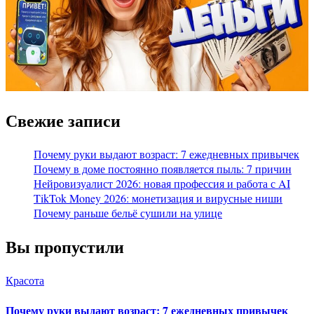
Свежие записи
Почему руки выдают возраст: 7 ежедневных привычек
Почему в доме постоянно появляется пыль: 7 причин
Нейровизуалист 2026: новая профессия и работа с AI
TikTok Money 2026: монетизация и вирусные ниши
Почему раньше бельё сушили на улице
Вы пропустили
Красота
Почему руки выдают возраст: 7 ежедневных привычек