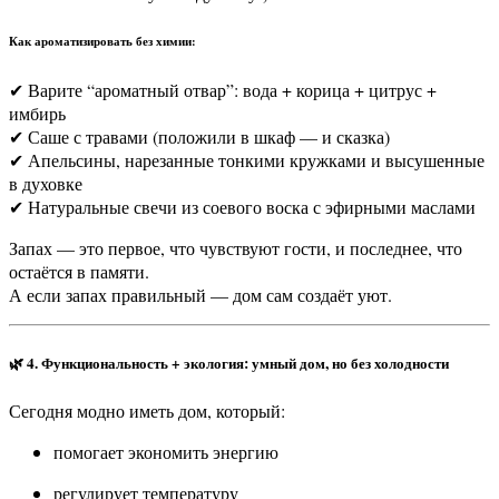
Как ароматизировать без химии:
✔ Варите “ароматный отвар”: вода + корица + цитрус +
имбирь
✔ Саше с травами (положили в шкаф — и сказка)
✔ Апельсины, нарезанные тонкими кружками и высушенные
в духовке
✔ Натуральные свечи из соевого воска с эфирными маслами
Запах — это первое, что чувствуют гости, и последнее, что
остаётся в памяти.
А если запах правильный — дом сам создаёт уют.
🌿
4. Функциональность + экология: умный дом, но без холодности
Сегодня модно иметь дом, который:
помогает экономить энергию
регулирует температуру