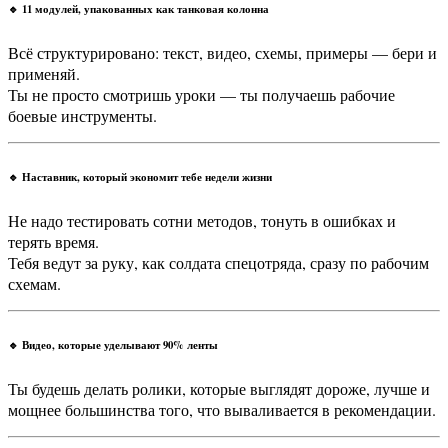
🔹 11 модулей, упакованных как танковая колонна
Всё структурировано: текст, видео, схемы, примеры — бери и
применяй.
Ты не просто смотришь уроки — ты получаешь рабочие
боевые инструменты.
🔹 Наставник, который экономит тебе недели жизни
Не надо тестировать сотни методов, тонуть в ошибках и
терять время.
Тебя ведут за руку, как солдата спецотряда, сразу по рабочим
схемам.
🔹 Видео, которые уделывают 90% ленты
Ты будешь делать ролики, которые выглядят дороже, лучше и
мощнее большинства того, что вываливается в рекомендации.