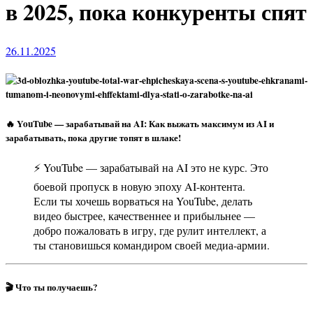
в 2025, пока конкуренты спят
26.11.2025
🔥 YouTube — зарабатывай на AI: Как выжать максимум из AI и
зарабатывать, пока другие топят в шлаке!
⚡ YouTube — зарабатывай на AI это не курс. Это
боевой пропуск в новую эпоху AI-контента.
Если ты хочешь ворваться на YouTube, делать
видео быстрее, качественнее и прибыльнее —
добро пожаловать в игру, где рулит интеллект, а
ты становишься командиром своей медиа-армии.
🎬 Что ты получаешь?