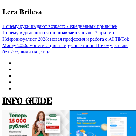
Перейти
Lera Brileva
к
содержимому
Почему руки выдают возраст: 7 ежедневных привычек
Почему в доме постоянно появляется пыль: 7 причин
Нейровизуалист 2026: новая профессия и работа с AI
TikTok
Money 2026: монетизация и вирусные ниши
Почему раньше
бельё сушили на улице
INFO GUIDE