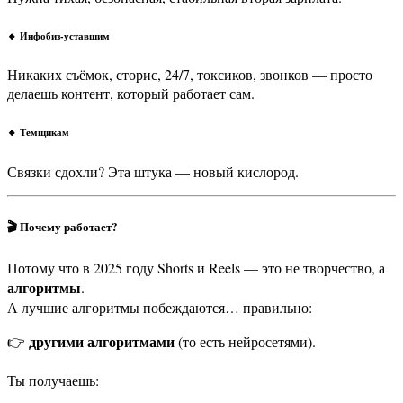
🔸 Инфобиз-уставшим
Никаких съёмок, сторис, 24/7, токсиков, звонков — просто
делаешь контент, который работает сам.
🔸 Темщикам
Связки сдохли? Эта штука — новый кислород.
🎬
Почему работает?
Потому что в 2025 году Shorts и Reels — это не творчество, а
алгоритмы
.
А лучшие алгоритмы побеждаются… правильно:
другими алгоритмами
👉
(то есть нейросетями).
Ты получаешь: