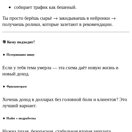
собирает трафик как бешеный.
Ты просто берёшь сырьё → закидываешь в нейронки →
получаешь ролики, которые залетают в рекомендации.
🎯
Кому подходит?
🔸 Потерявшим нишу
Если у тебя тема умерла — эта схема даёт новую жизнь и
новый доход.
🔸 Фрилансерам
Хочешь доход в долларах без головной боли и клиентов? Это
лучший вариант.
🔸 Найм + подработка
Нужна тихая, безопасная, стабильная вторая зарплата.