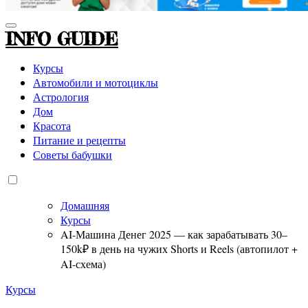
INFO GUIDE
Курсы
Автомобили и мотоциклы
Астрология
Дом
Красота
Питание и рецепты
Советы бабушки
Домашняя
Курсы
AI-Машина Денег 2025 — как зарабатывать 30–
150k₽ в день на чужих Shorts и Reels (автопилот +
AI-схема)
Курсы