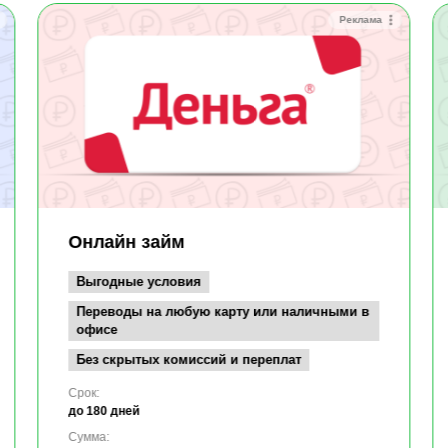
Реклама
Онлайн займ
Выгодные условия
Переводы на любую карту или наличными в
офисе
Без скрытых комиссий и переплат
Срок:
до 180 дней
Сумма: