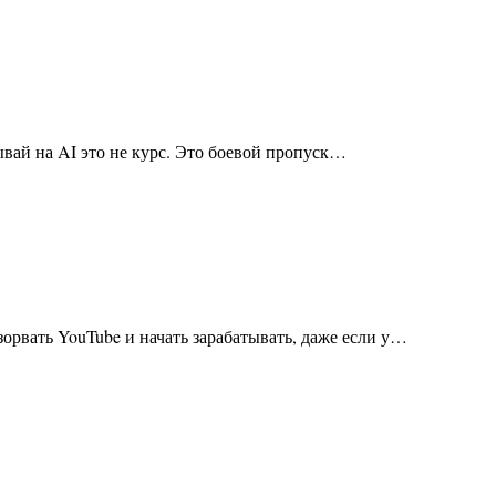
тывай на AI это не курс. Это боевой пропуск…
взорвать YouTube и начать зарабатывать, даже если у…