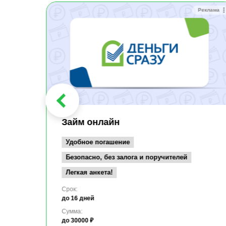
Реклама
Реклама
Займ онлайн
Удобное погашение
Безопасно, без залога и поручителей
Легкая анкета!
Срок:
до 16 дней
Сумма:
до 30000 ₽