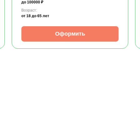
до 100000 ₽
Возраст:
от 18
до 65 лет
Оформить