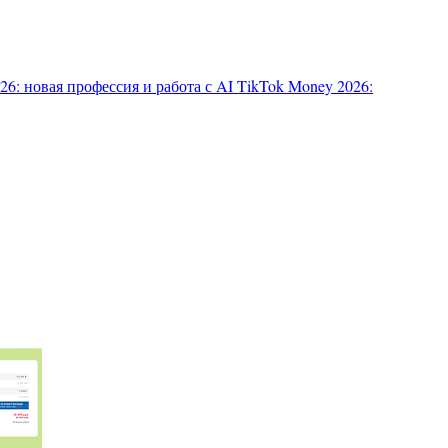
6: новая профессия и работа с AI
TikTok Money 2026: