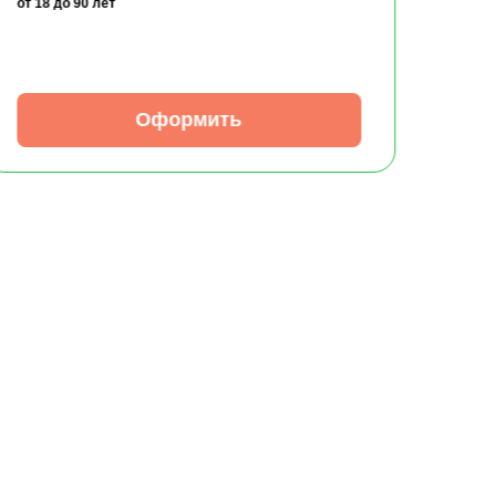
от 18
до 90 лет
Оформить