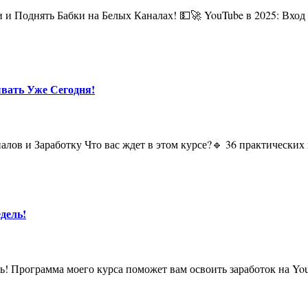
ывать Уже Сегодня!
дель!
ль! Программа моего курса поможет вам освоить заработок на You