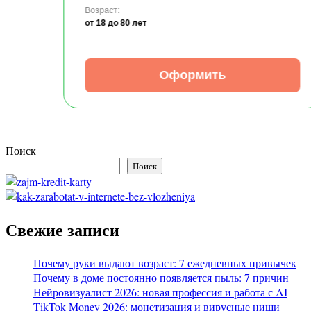
Возраст:
от 18
до 80 лет
Оформить
Поиск
Поиск
Свежие записи
Почему руки выдают возраст: 7 ежедневных привычек
Почему в доме постоянно появляется пыль: 7 причин
Нейровизуалист 2026: новая профессия и работа с AI
TikTok Money 2026: монетизация и вирусные ниши