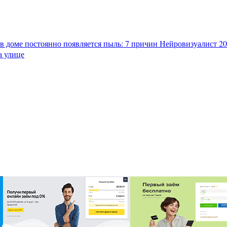
в доме постоянно появляется пыль: 7 причин
Нейровизуалист 202
а улице