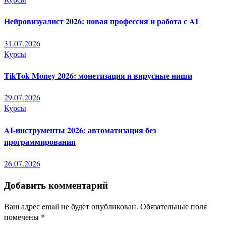
Нейровизуалист 2026: новая профессия и работа с AI
31.07.2026
Курсы
TikTok Money 2026: монетизация и вирусные ниши
29.07.2026
Курсы
AI-инструменты 2026: автоматизация без
программирования
26.07.2026
Добавить комментарий
Ваш адрес email не будет опубликован.
Обязательные поля
помечены
*