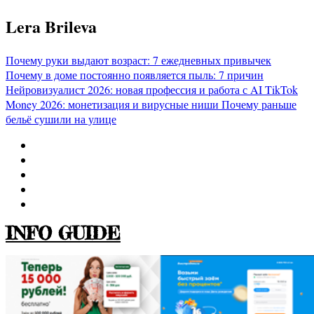
Перейти
Lera Brileva
к
содержимому
Почему руки выдают возраст: 7 ежедневных привычек
Почему в доме постоянно появляется пыль: 7 причин
Нейровизуалист 2026: новая профессия и работа с AI
TikTok
Money 2026: монетизация и вирусные ниши
Почему раньше
бельё сушили на улице
INFO GUIDE