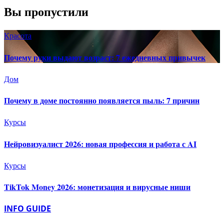
Вы пропустили
Красота
Почему руки выдают возраст: 7 ежедневных привычек
Дом
Почему в доме постоянно появляется пыль: 7 причин
Курсы
Нейровизуалист 2026: новая профессия и работа с AI
Курсы
TikTok Money 2026: монетизация и вирусные ниши
INFO GUIDE