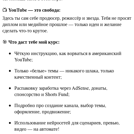
YouTube — это свобода:
📺
Здесь ты сам себе продюсер, режиссёр и звезда. Тебя не просят
диплом или медийное прошлое — только идеи и желание
сделать что-то крутое.
Что даст тебе мой курс:
🎯
Чёткую инструкцию, как ворваться в американский
YouTube;
Только «белые» темы — никакого шлака, только
качественный контент;
Распаковку заработка через AdSense, донаты,
спонсорство и Shorts Fund;
Подробно про создание канала, выбор темы,
оформление, продвижение;
Использование нейросетей для сценариев, превью,
видео — на автомате!