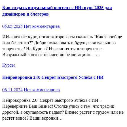
Как создать визуальный контент с ИИ: курс 2025 для
дизайнеров и блогеров
05.05.2025
Нет комментариев
ИИ-контент: курс, после которого ты скажешь “Как я вообще
жил без этого?” Добро пожаловать в будущее визуального
творчества! На Курс «ИИ-ассистенты в творчестве:
Визуальный контент от идеи до реализации» —…
Курсы
Нейроворонка 2.0: Секрет Быстрого Успеха с ИИ
06.11.2024
Нет комментариев
Нейроворонка 2.0: Секрет Быстрого Успеха с ИИ –
Переверните Ваш Бизнес! Столкнулись с тем, что трафик
дорогой, а окупаемость падает? Бизнес растет с трудом или не
растет вовсе? Ваши воронки…