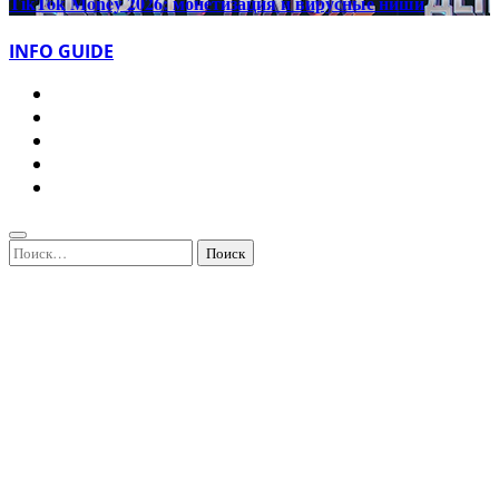
TikTok Money 2026: монетизация и вирусные ниши
INFO GUIDE
Найти: