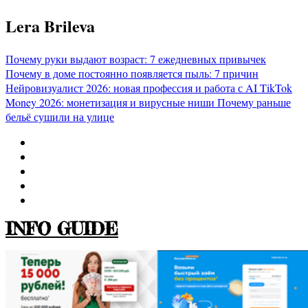
Перейти
Lera Brileva
к
содержимому
Почему руки выдают возраст: 7 ежедневных привычек
Почему в доме постоянно появляется пыль: 7 причин
Нейровизуалист 2026: новая профессия и работа с AI
TikTok
Money 2026: монетизация и вирусные ниши
Почему раньше
бельё сушили на улице
INFO GUIDE