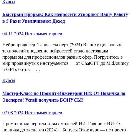
Курсы
Быстрый Прорыв: Как Нейросети Ускоряют Вашу Работу
в 5 Раз и Увеличивают Доход
04.11.2024
Нет комментариев
Нейропродюсер. Тариф Эксперт (2024) В эпоху цифровых
технологий внедрение нейросетей стало настоящим
прорывом для профессионалов разных сфер. Погрузитесь в
мир продвинутых инструментов — от ChatGPT до MidJourney
и GPTs-ботов —…
Курсы
Мастер-Класс по Промпт-Инженерии ИИ: От Новичка до
Эксперта! Успей получить БОНУСЫ!
07.08.2024
Нет комментариев
Промпт-инженер текстовых моделей ИИ. Говори с ИИ: От
новичка до эксперта (2024) + Бонусы Этот курс — не просто