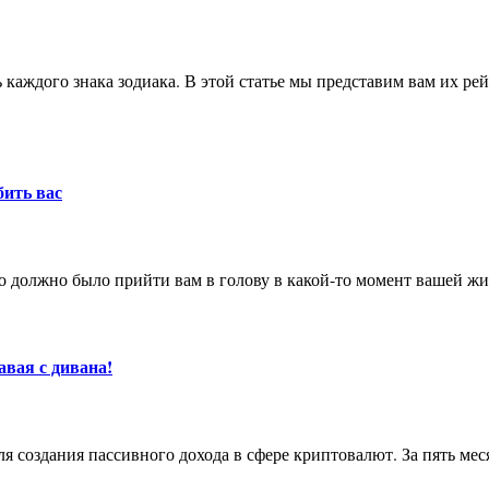
бить вас
то должно было прийти вам в голову в какой-то момент вашей жи
авая с дивана!