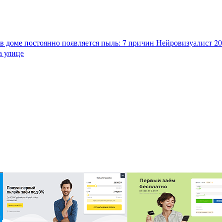
в доме постоянно появляется пыль: 7 причин
Нейровизуалист 202
а улице