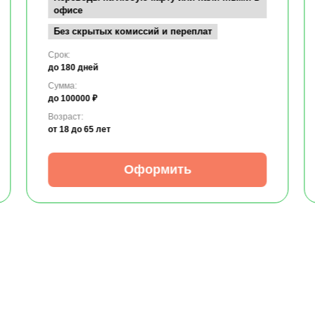
офисе
Без скрытых комиссий и переплат
Срок:
до 180 дней
Сумма:
до 100000 ₽
Возраст:
от 18
до 65 лет
Оформить