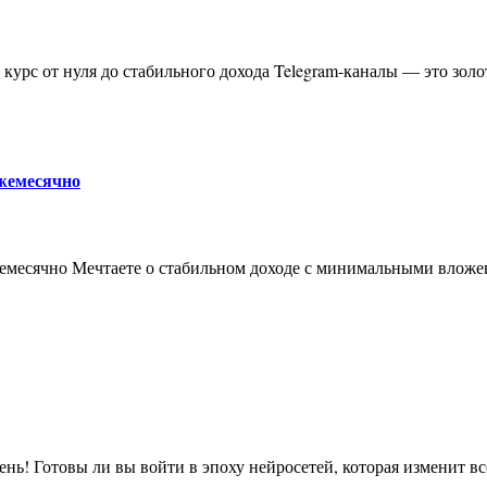
ежемесячно