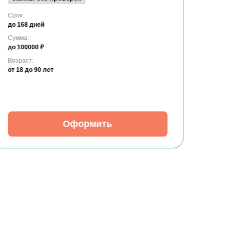
Срок:
до 168 дней
Сумма:
до 100000 ₽
Возраст:
от 18
до 90 лет
Оформить