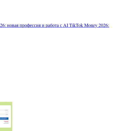
6: новая профессия и работа с AI
TikTok Money 2026: