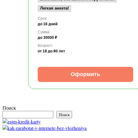
Легкая анкета!
Срок:
до 16 дней
Сумма:
до 30000 ₽
Возраст:
от 18
до 80 лет
Оформить
Поиск
Поиск