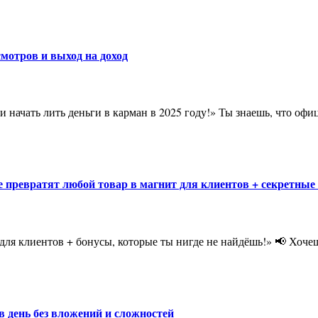
смотров и выход на доход
е превратят любой товар в магнит для клиентов + секретные
 в день без вложений и сложностей