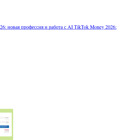
6: новая профессия и работа с AI
TikTok Money 2026: