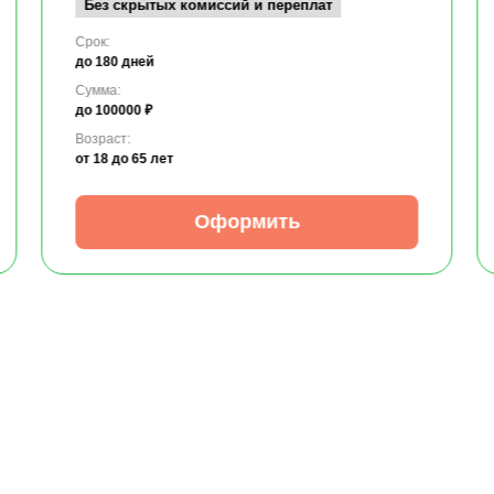
Без скрытых комиссий и переплат
Срок:
до 180 дней
Сумма:
до 100000 ₽
Возраст:
от 18
до 65 лет
Оформить