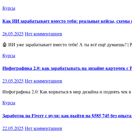
Курсы
Как ИИ зарабатывает вместо тебя: реальные кейсы, схемы и
26.05.2025
Нет комментариев
🤖 ИИ уже зарабатывает вместо тебя! А ты всё ещё думаешь? 
Курсы
Инфографика 2.0: как зарабатывать на дизайне карточек с P
23.05.2025
Нет комментариев
Инфографика 2.0: Как ворваться в мир дизайна и поднять чек 
Курсы
Заработок на Fiverr с нуля: как выйти на $585 745 без опыта
22.05.2025
Нет комментариев