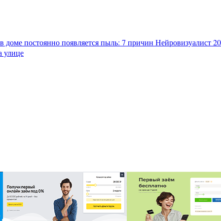
в доме постоянно появляется пыль: 7 причин
Нейровизуалист 202
а улице