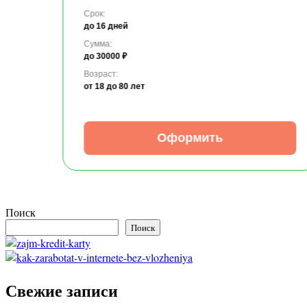
Срок:
до 16 дней
Сумма:
до 30000 ₽
Возраст:
от 18
до 80 лет
Оформить
Поиск
Поиск
Свежие записи