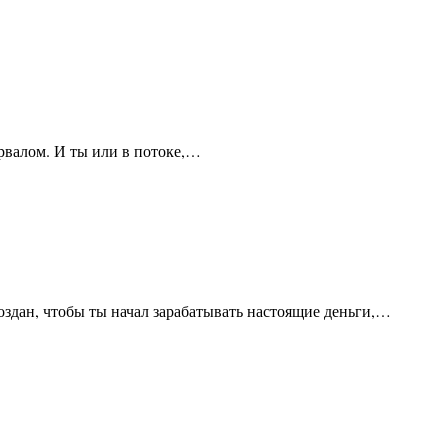
урвалом. И ты или в потоке,…
 создан, чтобы ты начал зарабатывать настоящие деньги,…