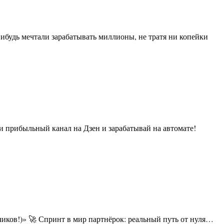
ков!)» 🚀 Спринт в мир партнёрок: реальный путь от нуля…