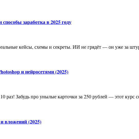
 способы заработка в 2025 году
| Реальные кейсы, схемы и секреты. ИИ не грядёт — он уже за шт
hotoshop и нейросетями (2025)
в 10 раз! Забудь про унылые карточки за 250 рублей — этот курс
 и вложений (2025)