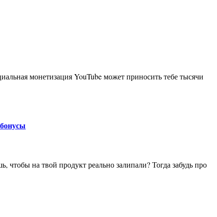
 бонусы