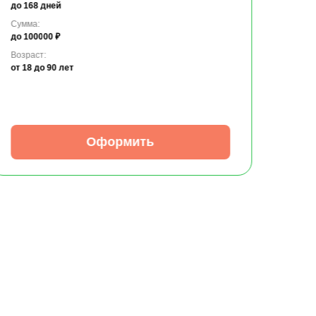
до 168 дней
Сумма:
до 100000 ₽
Возраст:
от 18
до 90 лет
Оформить