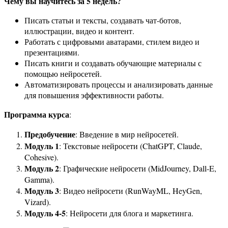
Чему вы научитесь за 5 недель?
Писать статьи и тексты, создавать чат-ботов,
иллюстрации, видео и контент.
Работать с цифровыми аватарами, стилем видео и
презентациями.
Писать книги и создавать обучающие материалы с
помощью нейросетей.
Автоматизировать процессы и анализировать данные
для повышения эффективности работы.
Программа курса
:
Предобучение
: Введение в мир нейросетей.
Модуль 1
: Текстовые нейросети (ChatGPT, Claude,
Cohesive).
Модуль 2
: Графические нейросети (MidJourney, Dall-E,
Gamma).
Модуль 3
: Видео нейросети (RunWayML, HeyGen,
Vizard).
Модуль 4-5
: Нейросети для блога и маркетинга.