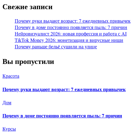
Свежие записи
Почему руки выдают возраст: 7 ежедневных привычек
Почему в доме постоянно появляется пыль: 7 причин
Нейровизуалист 2026: новая профессия и работа с AI
TikTok Money 2026: монетизация и вирусные ниши
Почему раньше бельё сушили на улице
Вы пропустили
Красота
Почему руки выдают возраст: 7 ежедневных привычек
Дом
Почему в доме постоянно появляется пыль: 7 причин
Курсы