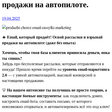
продажи на автопилоте.
19.04.2025
Email, который продаёт! Освой рассылки и взрывай
🔥
продажи на автопилоте (даже без опыта)
Хочешь, чтобы твоя база клиентов приносила деньги, пока
ты спишь?
Забудь про бесполезные рассылки, которые отправляются в
уровень email-маркетинга
никуда! Пришло время перейти на
2.0
— с умной автоматизацией, высокой конверсией и
настоящими продажами.
На нашем интенсиве ты получишь не просто теорию, а
💡
настоящие боевые инструменты
: как подключить домен,
настроить email-бота, составить письмо, от которого
невозможно оторваться, и автоматизировать всё это под ключ!