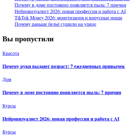
Почему в доме постоянно появляется пыль: 7 причин
Нейровизуалист 2026: новая профессия и работа с AI
TikTok Money 2026: монетизация и вирусные ниши
Почему раньше бельё сушили на улице
Вы пропустили
Красота
Почему руки выдают возраст: 7 ежедневных привычек
Дом
Почему в доме постоянно появляется пыль: 7 причин
Курсы
Нейровизуалист 2026: новая профессия и работа с AI
Курсы