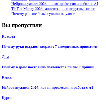
Нейровизуалист 2026: новая профессия и работа с AI
TikTok Money 2026: монетизация и вирусные ниши
Почему раньше бельё сушили на улице
Вы пропустили
Красота
Почему руки выдают возраст: 7 ежедневных привычек
Дом
Почему в доме постоянно появляется пыль: 7 причин
Курсы
Нейровизуалист 2026: новая профессия и работа с AI
Курсы