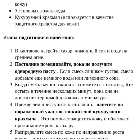
кожу)
5 столовых ложек воды
Кукурузный крахмал (используется в качестве
защитного средства для кожи)
Этапы подготовки и нанесения:
В кастрюле нагрейте сахар, лимонный сок и воду на
среднем огне.
Постоянно помешивайте, пока не получите
однородную пасту
. Если смесь слишком густая, смело
добавьте еще немного воды или лимонного сока.
Когда смесь начнет закипать, снимите ее с огня и дайте
остыть в течение нескольких минут, пока она не
достигнет терпимой для кожи температуры.
нанесите на
Прежде чем приступить к эпиляции,
пораженный участок тонкий слой кукурузного
крахмала
. Это помогает защитить кожу и облегчает
прилипание крема к сахару.
Распределите смесь по коже по направлению роста
волос, затем наложите сверху полоску ваты.