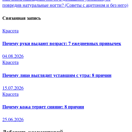
Навигация
повредив натуральные ногти? (Советы с ацетоном и без него)
по
Связанная запись
записям
Красота
Почему руки выдают возраст: 7 ежедневных привычек
04.08.2026
Красота
Почему лицо выглядит уставшим с утра: 8 причин
15.07.2026
Красота
Почему кожа теряет сияние: 8 причин
25.06.2026
Добавить комментарий