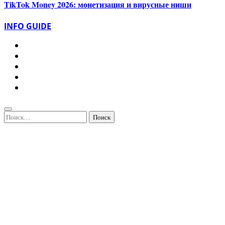
TikTok Money 2026: монетизация и вирусные ниши
INFO GUIDE
Найти: