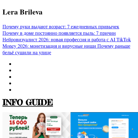
Перейти
Lera Brileva
к
содержимому
Почему руки выдают возраст: 7 ежедневных привычек
Почему в доме постоянно появляется пыль: 7 причин
Нейровизуалист 2026: новая профессия и работа с AI
TikTok
Money 2026: монетизация и вирусные ниши
Почему раньше
бельё сушили на улице
INFO GUIDE