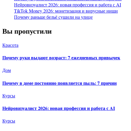
Нейровизуалист 2026: новая профессия и работа с AI
TikTok Money 2026: монетизация и вирусные ниши
Почему раньше бельё сушили на улице
Вы пропустили
Красота
Почему руки выдают возраст: 7 ежедневных привычек
Дом
Почему в доме постоянно появляется пыль: 7 причин
Курсы
Нейровизуалист 2026: новая профессия и работа с AI
Курсы