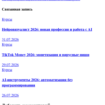
по
Связанная запись
записям
Курсы
Нейровизуалист 2026: новая профессия и работа с AI
31.07.2026
Курсы
TikTok Money 2026: монетизация и вирусные ниши
29.07.2026
Курсы
AI-инструменты 2026: автоматизация без
программирования
26.07.2026