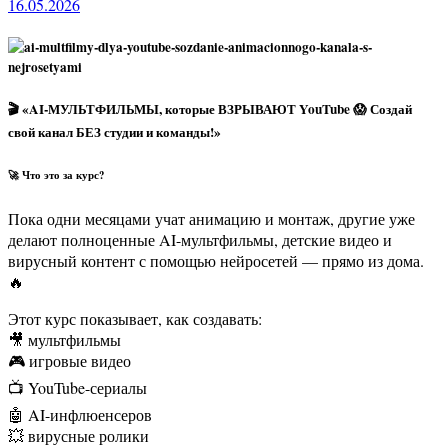
16.05.2026
🎬 «AI-МУЛЬТФИЛЬМЫ, которые ВЗРЫВАЮТ YouTube 😱 Создай
свой канал БЕЗ студии и команды!»
🚀 Что это за курс?
Пока одни месяцами учат анимацию и монтаж, другие уже
делают полноценные AI-мультфильмы, детские видео и
вирусный контент с помощью нейросетей — прямо из дома.
🔥
Этот курс показывает, как создавать:
🎥 мультфильмы
🎮 игровые видео
📺 YouTube-сериалы
🤖 AI-инфлюенсеров
💥 вирусные ролики