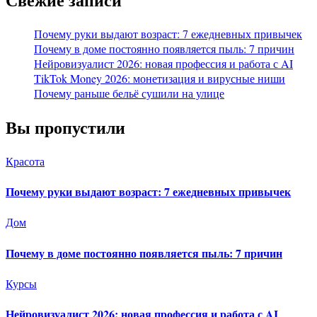
Почему руки выдают возраст: 7 ежедневных привычек
Почему в доме постоянно появляется пыль: 7 причин
Нейровизуалист 2026: новая профессия и работа с AI
TikTok Money 2026: монетизация и вирусные ниши
Почему раньше бельё сушили на улице
Вы пропустили
Красота
Почему руки выдают возраст: 7 ежедневных привычек
Дом
Почему в доме постоянно появляется пыль: 7 причин
Курсы
Нейровизуалист 2026: новая профессия и работа с AI