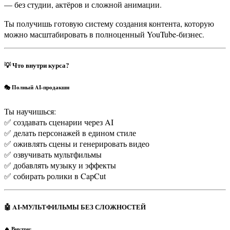
— без студии, актёров и сложной анимации.
Ты получишь готовую систему создания контента, которую
можно масштабировать в полноценный YouTube-бизнес.
💡 Что внутри курса?
🎭 Полный AI-продакшн
Ты научишься:
✅ создавать сценарии через AI
✅ делать персонажей в едином стиле
✅ оживлять сцены и генерировать видео
✅ озвучивать мультфильмы
✅ добавлять музыку и эффекты
✅ собирать ролики в CapCut
🤖 AI-МУЛЬТФИЛЬМЫ БЕЗ СЛОЖНОСТЕЙ
🔥 Внутри: