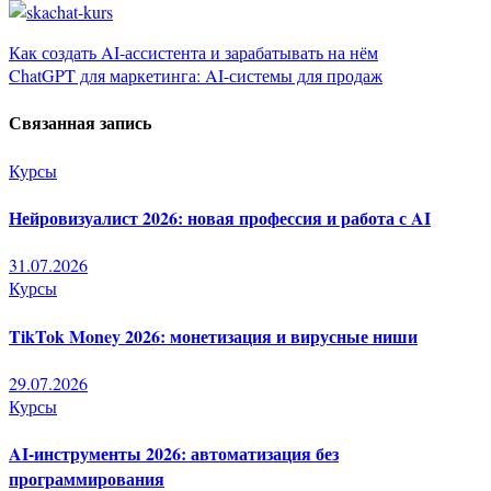
Навигация
Как создать AI-ассистента и зарабатывать на нём
ChatGPT для маркетинга: AI-системы для продаж
по
Связанная запись
записям
Курсы
Нейровизуалист 2026: новая профессия и работа с AI
31.07.2026
Курсы
TikTok Money 2026: монетизация и вирусные ниши
29.07.2026
Курсы
AI-инструменты 2026: автоматизация без
программирования