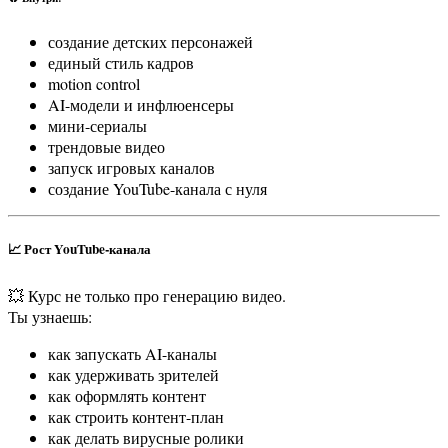
создание детских персонажей
единый стиль кадров
motion control
AI-модели и инфлюенсеры
мини-сериалы
трендовые видео
запуск игровых каналов
создание YouTube-канала с нуля
📈 Рост YouTube-канала
💥 Курс не только про генерацию видео.
Ты узнаешь:
как запускать AI-каналы
как удерживать зрителей
как оформлять контент
как строить контент-план
как делать вирусные ролики