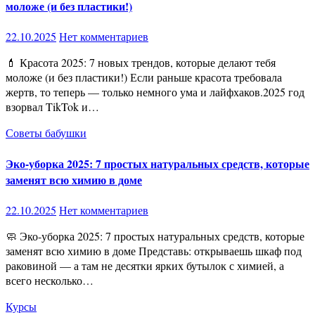
моложе (и без пластики!)
22.10.2025
Нет комментариев
💄 Красота 2025: 7 новых трендов, которые делают тебя
моложе (и без пластики!) Если раньше красота требовала
жертв, то теперь — только немного ума и лайфхаков.2025 год
взорвал TikTok и…
Советы бабушки
Эко-уборка 2025: 7 простых натуральных средств, которые
заменят всю химию в доме
22.10.2025
Нет комментариев
🧼 Эко-уборка 2025: 7 простых натуральных средств, которые
заменят всю химию в доме Представь: открываешь шкаф под
раковиной — а там не десятки ярких бутылок с химией, а
всего несколько…
Курсы