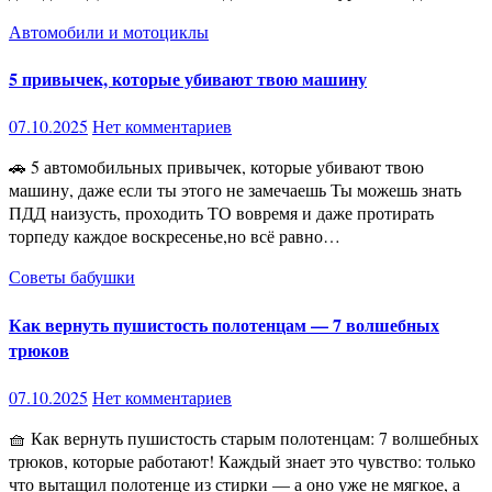
Автомобили и мотоциклы
5 привычек, которые убивают твою машину
07.10.2025
Нет комментариев
🚗 5 автомобильных привычек, которые убивают твою
машину, даже если ты этого не замечаешь Ты можешь знать
ПДД наизусть, проходить ТО вовремя и даже протирать
торпеду каждое воскресенье,но всё равно…
Советы бабушки
Как вернуть пушистость полотенцам — 7 волшебных
трюков
07.10.2025
Нет комментариев
🧺 Как вернуть пушистость старым полотенцам: 7 волшебных
трюков, которые работают! Каждый знает это чувство: только
что вытащил полотенце из стирки — а оно уже не мягкое, а