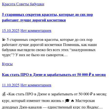
Красота
Советы бабушки
5 старинных секретов красоты, которые до сих пор
работают лучше дорогой косметики
15.10.2025
Нет комментариев
💫 5 старинных секретов красоты, которые до сих пор
работают лучше дорогой косметики Помнишь, как наши
бабушки выглядели свежо без всех этих “хиалуроновых
чудес”? У них не было ни сывороток…
Курсы
Как стать ПРО в Дзене и зарабатывать от 50 000 ₽ в месяц
11.10.2025
Нет комментариев
💰 «Как стать ПРО в Дзене и зарабатывать от 50 000 ₽ в месяц:
курс, который изменит твою жизнь » 🎓 🔥 Мастерская
доходных Дзен-каналов — единственный курс по Яндекс…