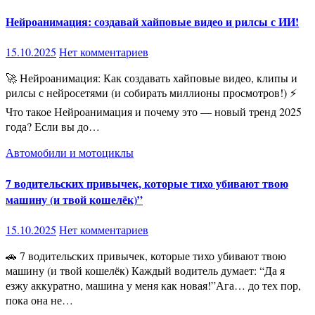
Нейроанимация: создавай хайповые видео и рилсы с ИИ!
15.10.2025
Нет комментариев
🚀 Нейроанимация: Как создавать хайповые видео, клипы и
рилсы с нейросетями (и собирать миллионы просмотров!) ⚡
Что такое Нейроанимация и почему это — новый тренд 2025
года? Если вы до…
Автомобили и мотоциклы
7 водительских привычек, которые тихо убивают твою
машину (и твой кошелёк)”
15.10.2025
Нет комментариев
🚗 7 водительских привычек, которые тихо убивают твою
машину (и твой кошелёк) Каждый водитель думает: “Да я
езжу аккуратно, машина у меня как новая!”Ага… до тех пор,
пока она не…