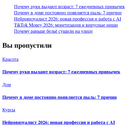
Почему руки выдают возраст: 7 ежедневных привычек
Почему в доме постоянно появляется пыль: 7 причин
Нейровизуалист 2026: новая профессия и работа с AI
TikTok Money 2026: монетизация и вирусные ниши
Почему раньше бельё сушили на улице
Вы пропустили
Красота
Почему руки выдают возраст: 7 ежедневных привычек
Дом
Почему в доме постоянно появляется пыль: 7 причин
Курсы
Нейровизуалист 2026: новая профессия и работа с AI