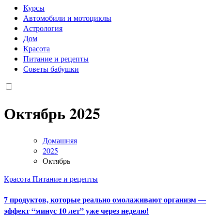
Курсы
Автомобили и мотоциклы
Астрология
Дом
Красота
Питание и рецепты
Советы бабушки
Октябрь 2025
Домашняя
2025
Октябрь
Красота
Питание и рецепты
7 продуктов, которые реально омолаживают организм —
эффект “минус 10 лет” уже через неделю!