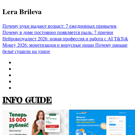
Перейти
Lera Brileva
к
содержимому
Почему руки выдают возраст: 7 ежедневных привычек
Почему в доме постоянно появляется пыль: 7 причин
Нейровизуалист 2026: новая профессия и работа с AI
TikTok
Money 2026: монетизация и вирусные ниши
Почему раньше
бельё сушили на улице
INFO GUIDE