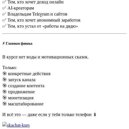
✅ Тем, кто хочет доход онлайн
✅ AI-креаторам
✅ Владельцам Telegram и сайтов
✅ Тем, кто хочет анонимный заработок
✅ Тем, кто устал от «работы на дядю»
⚡ Главная фишка
В курсе нет воды и мотивационных сказок.
Только:
🎯 конкретные действия
🎯 запуск канала
🎯 создание контента
🎯 продвижение
🎯 монетизация
🎯 масштабирование
И всё это — даже если у тебя только телефон 📱