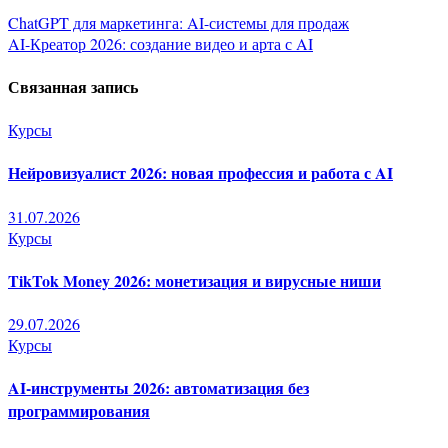
Навигация
ChatGPT для маркетинга: AI-системы для продаж
AI-Креатор 2026: создание видео и арта с AI
по
Связанная запись
записям
Курсы
Нейровизуалист 2026: новая профессия и работа с AI
31.07.2026
Курсы
TikTok Money 2026: монетизация и вирусные ниши
29.07.2026
Курсы
AI-инструменты 2026: автоматизация без
программирования