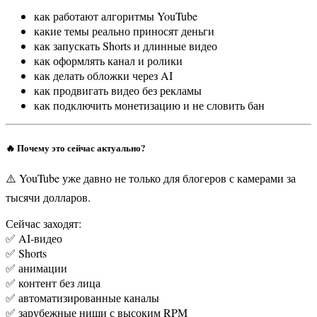
как работают алгоритмы YouTube
какие темы реально приносят деньги
как запускать Shorts и длинные видео
как оформлять канал и ролики
как делать обложки через AI
как продвигать видео без рекламы
как подключить монетизацию и не словить бан
🔥 Почему это сейчас актуально?
⚠️ YouTube уже давно не только для блогеров с камерами за
тысячи долларов.
Сейчас заходят:
✅ AI-видео
✅ Shorts
✅ анимации
✅ контент без лица
✅ автоматизированные каналы
✅ зарубежные ниши с высоким RPM