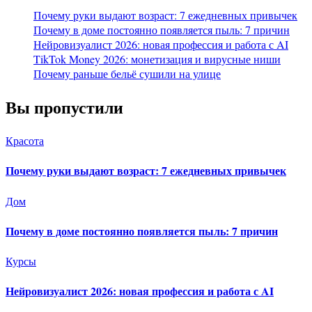
Почему руки выдают возраст: 7 ежедневных привычек
Почему в доме постоянно появляется пыль: 7 причин
Нейровизуалист 2026: новая профессия и работа с AI
TikTok Money 2026: монетизация и вирусные ниши
Почему раньше бельё сушили на улице
Вы пропустили
Красота
Почему руки выдают возраст: 7 ежедневных привычек
Дом
Почему в доме постоянно появляется пыль: 7 причин
Курсы
Нейровизуалист 2026: новая профессия и работа с AI