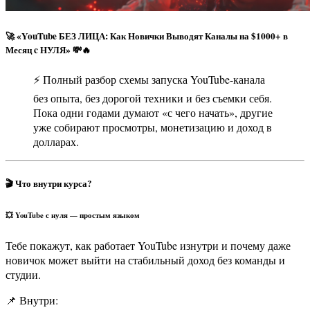
🚀 «YouTube БЕЗ ЛИЦА: Как Новички Выводят Каналы на $1000+ в
Месяц c НУЛЯ» 💸🔥
⚡ Полный разбор схемы запуска YouTube-канала
без опыта, без дорогой техники и без съемки себя.
Пока одни годами думают «с чего начать», другие
уже собирают просмотры, монетизацию и доход в
долларах.
🎬 Что внутри курса?
💥 YouTube с нуля — простым языком
Тебе покажут, как работает YouTube изнутри и почему даже
новичок может выйти на стабильный доход без команды и
студии.
📌 Внутри: