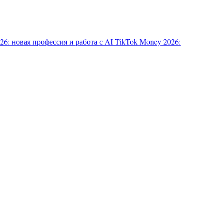
6: новая профессия и работа с AI
TikTok Money 2026: