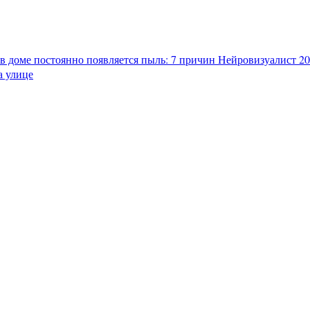
в доме постоянно появляется пыль: 7 причин
Нейровизуалист 202
а улице