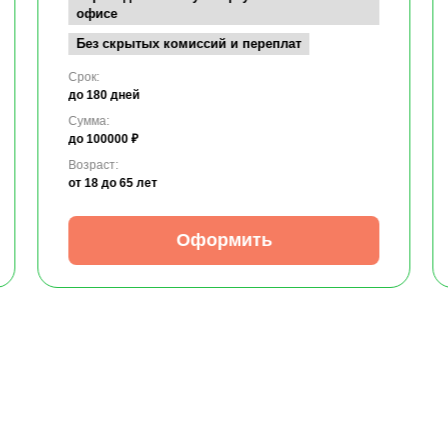
офисе
Без скрытых комиссий и переплат
Срок:
до 180 дней
Сумма:
до 100000 ₽
Возраст:
от 18
до 65 лет
Оформить