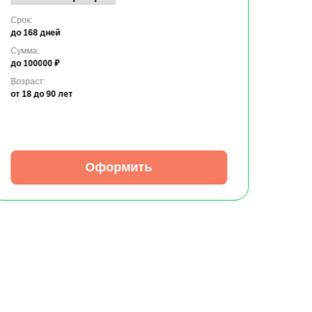
Срок:
до 168 дней
Сумма:
до 100000 ₽
Возраст:
от 18
до 90 лет
Оформить