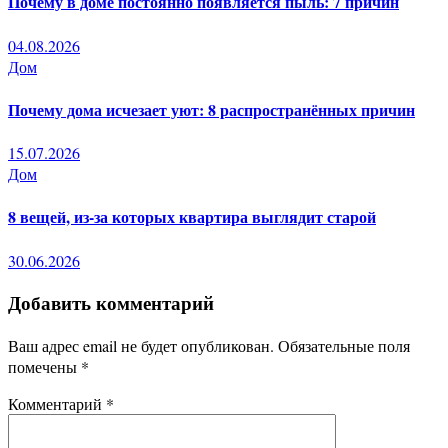
Почему в доме постоянно появляется пыль: 7 причин
04.08.2026
Дом
Почему дома исчезает уют: 8 распространённых причин
15.07.2026
Дом
8 вещей, из-за которых квартира выглядит старой
30.06.2026
Добавить комментарий
Ваш адрес email не будет опубликован.
Обязательные поля
помечены
*
Комментарий
*