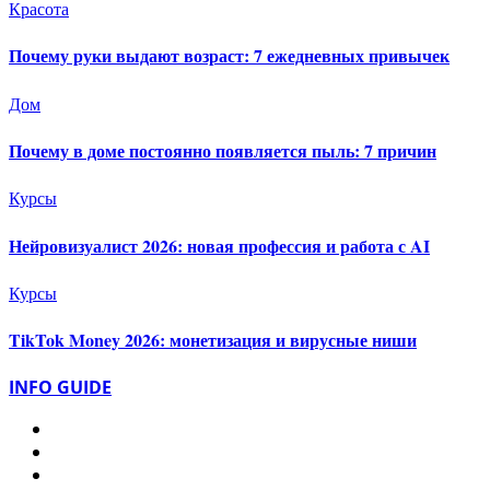
Красота
Почему руки выдают возраст: 7 ежедневных привычек
Дом
Почему в доме постоянно появляется пыль: 7 причин
Курсы
Нейровизуалист 2026: новая профессия и работа с AI
Курсы
TikTok Money 2026: монетизация и вирусные ниши
INFO GUIDE