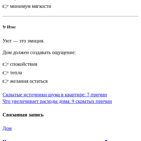
👉 минимум мягкости
✨ Итог
Уют — это эмоция.
Дом должен создавать ощущение:
👉 спокойствия
👉 тепла
👉 желания остаться
Навигация
Скрытые источники шума в квартире: 7 причин
Что увеличивает расходы дома: 9 скрытых причин
по
Связанная запись
записям
Дом