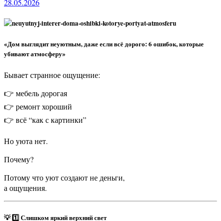
28.05.2026
«Дом выглядит неуютным, даже если всё дорого: 6 ошибок, которые
убивают атмосферу»
Бывает странное ощущение:
👉 мебель дорогая
👉 ремонт хороший
👉 всё “как с картинки”
Но уюта нет.
Почему?
Потому что уют создают не деньги,
а ощущения.
💡 1️⃣ Слишком яркий верхний свет