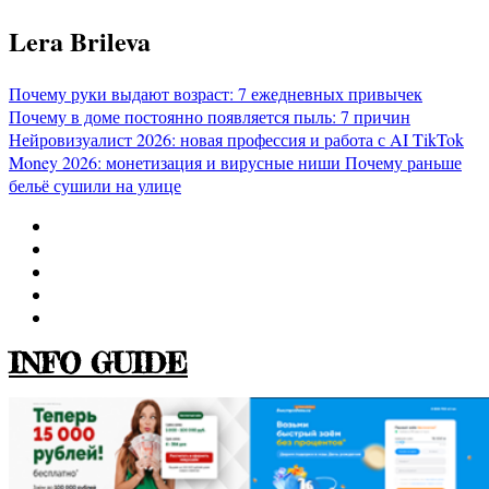
Перейти
Lera Brileva
к
содержимому
Почему руки выдают возраст: 7 ежедневных привычек
Почему в доме постоянно появляется пыль: 7 причин
Нейровизуалист 2026: новая профессия и работа с AI
TikTok
Money 2026: монетизация и вирусные ниши
Почему раньше
бельё сушили на улице
INFO GUIDE