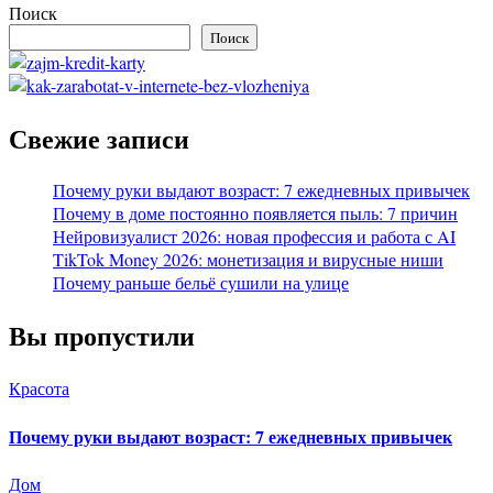
Поиск
Поиск
Свежие записи
Почему руки выдают возраст: 7 ежедневных привычек
Почему в доме постоянно появляется пыль: 7 причин
Нейровизуалист 2026: новая профессия и работа с AI
TikTok Money 2026: монетизация и вирусные ниши
Почему раньше бельё сушили на улице
Вы пропустили
Красота
Почему руки выдают возраст: 7 ежедневных привычек
Дом