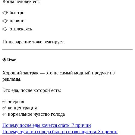
Когда человек ест:
👉 быстро
👉 нервно
👉 отвлекаясь
Пищеварение тоже реагирует.
🌟 Итог
Хороший завтрак — это не самый модный продукт из
рекламы.
Это еда, после которой есть:
✅ энергия
✅ концентрация
✅ нормальное чувство голода
Навигация
Почему после еды хочется спать: 7 причин
Почему чувство голода быстро возвращается: 8 причин