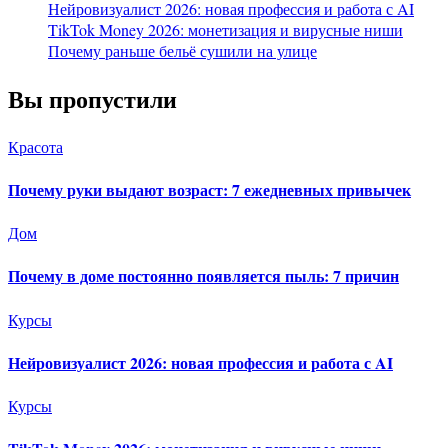
Нейровизуалист 2026: новая профессия и работа с AI
TikTok Money 2026: монетизация и вирусные ниши
Почему раньше бельё сушили на улице
Вы пропустили
Красота
Почему руки выдают возраст: 7 ежедневных привычек
Дом
Почему в доме постоянно появляется пыль: 7 причин
Курсы
Нейровизуалист 2026: новая профессия и работа с AI
Курсы