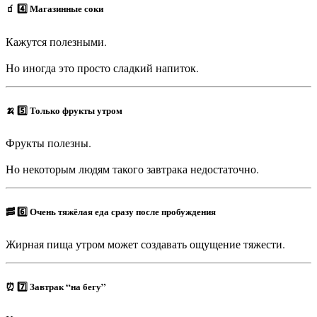
🧃 4️⃣ Магазинные соки
Кажутся полезными.
Но иногда это просто сладкий напиток.
🍌 5️⃣ Только фрукты утром
Фрукты полезны.
Но некоторым людям такого завтрака недостаточно.
🥓 6️⃣ Очень тяжёлая еда сразу после пробуждения
Жирная пища утром может создавать ощущение тяжести.
⏰ 7️⃣ Завтрак “на бегу”