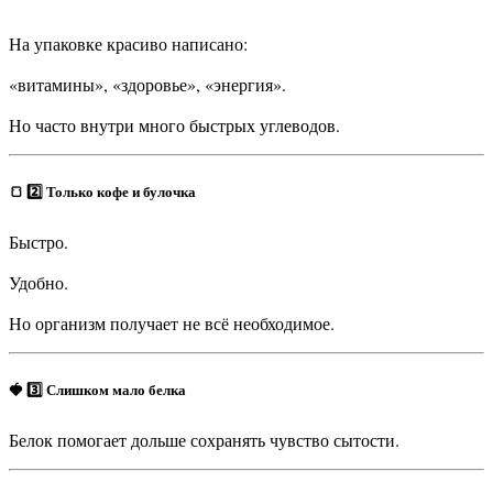
На упаковке красиво написано:
«витамины», «здоровье», «энергия».
Но часто внутри много быстрых углеводов.
🍞 2️⃣ Только кофе и булочка
Быстро.
Удобно.
Но организм получает не всё необходимое.
🍓 3️⃣ Слишком мало белка
Белок помогает дольше сохранять чувство сытости.