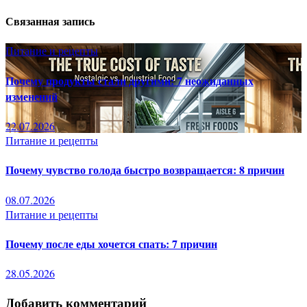
по
Связанная запись
записям
Питание и рецепты
Почему продукты стали другими: 7 неожиданных
изменений
22.07.2026
Питание и рецепты
Почему чувство голода быстро возвращается: 8 причин
08.07.2026
Питание и рецепты
Почему после еды хочется спать: 7 причин
28.05.2026
Добавить комментарий