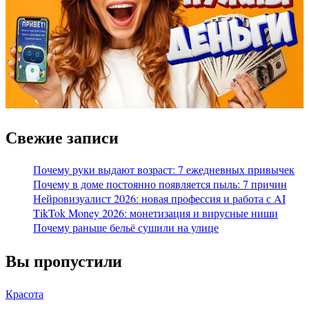
Свежие записи
Почему руки выдают возраст: 7 ежедневных привычек
Почему в доме постоянно появляется пыль: 7 причин
Нейровизуалист 2026: новая профессия и работа с AI
TikTok Money 2026: монетизация и вирусные ниши
Почему раньше бельё сушили на улице
Вы пропустили
Красота