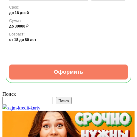
Срок:
до 16 дней
Сумма:
до 30000 ₽
Возраст:
от 18
до 80 лет
Оформить
Поиск
Поиск