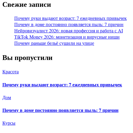
Свежие записи
Почему руки выдают возраст: 7 ежедневных привычек
Почему в доме постоянно появляется пыль: 7 причин
Нейровизуалист 2026: новая профессия и работа с AI
TikTok Money 2026: монетизация и вирусные ниши
Почему раньше бельё сушили на улице
Вы пропустили
Красота
Почему руки выдают возраст: 7 ежедневных привычек
Дом
Почему в доме постоянно появляется пыль: 7 причин
Курсы