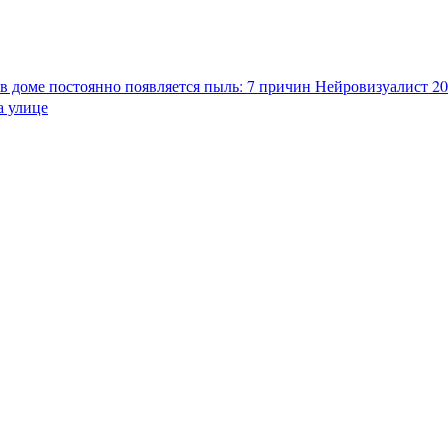
в доме постоянно появляется пыль: 7 причин
Нейровизуалист 202
а улице