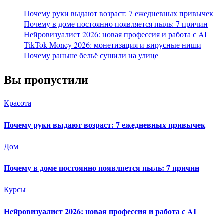
Почему руки выдают возраст: 7 ежедневных привычек
Почему в доме постоянно появляется пыль: 7 причин
Нейровизуалист 2026: новая профессия и работа с AI
TikTok Money 2026: монетизация и вирусные ниши
Почему раньше бельё сушили на улице
Вы пропустили
Красота
Почему руки выдают возраст: 7 ежедневных привычек
Дом
Почему в доме постоянно появляется пыль: 7 причин
Курсы
Нейровизуалист 2026: новая профессия и работа с AI