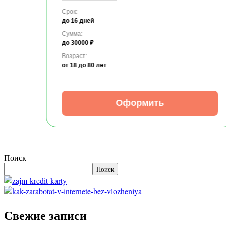
Срок:
до 16 дней
Сумма:
до 30000 ₽
Возраст:
от 18
до 80 лет
Оформить
Поиск
Поиск
Свежие записи