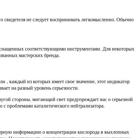
о свидетеля не следует воспринимать легкомысленно. Обычно
 оснащенных соответствующими инструментами. Для некоторых
ованных мастерских бренда.
 , каждый из которых имеет свое значение, этот индикатор
ает на разный уровень серьезности.
ругой стороны, мигающий свет предупреждает вас о серьезной
о с проблемами каталитического нейтрализатора.
еверную информацию о концентрации кислорода в выхлопных