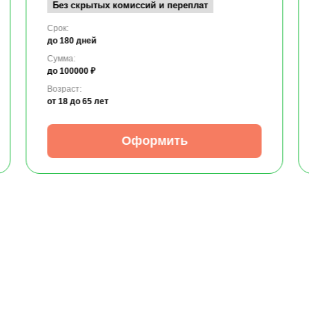
Без скрытых комиссий и переплат
Срок:
до 180 дней
Сумма:
до 100000 ₽
Возраст:
от 18
до 65 лет
Оформить