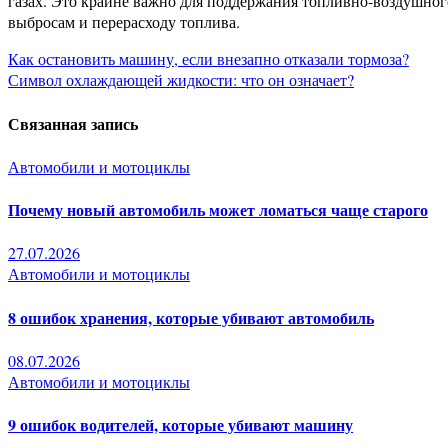
газах. Это крайне важно для поддержания топливно-воздушно
выбросам и перерасходу топлива.
Навигация
Как остановить машину, если внезапно отказали тормоза?
Символ охлаждающей жидкости: что он означает?
по
Связанная запись
записям
Автомобили и мотоциклы
Почему новый автомобиль может ломаться чаще старого
27.07.2026
Автомобили и мотоциклы
8 ошибок хранения, которые убивают автомобиль
08.07.2026
Автомобили и мотоциклы
9 ошибок водителей, которые убивают машину