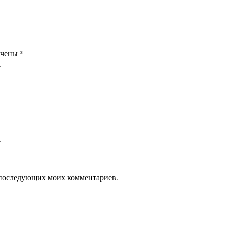
ечены
*
ля последующих моих комментариев.