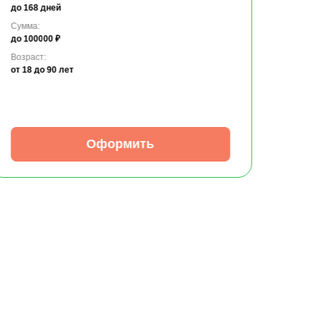
до 168 дней
Сумма:
до 100000 ₽
Возраст:
от 18
до 90 лет
Оформить