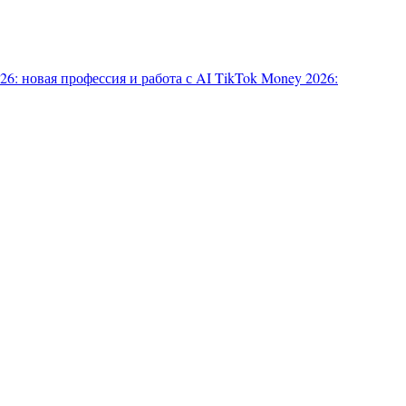
6: новая профессия и работа с AI
TikTok Money 2026: