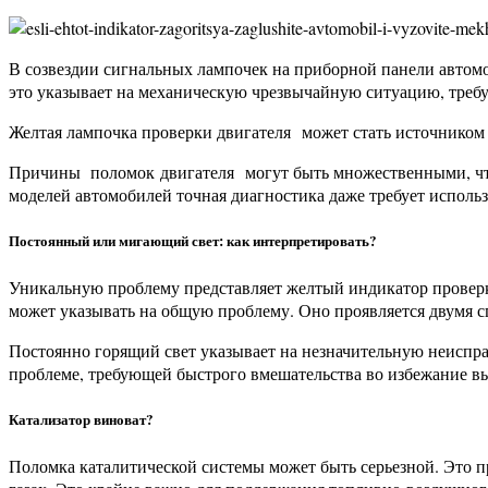
В созвездии сигнальных лампочек на приборной панели автом
это указывает на механическую чрезвычайную ситуацию, тре
Желтая лампочка проверки двигателя может стать источником 
Причины поломок двигателя могут быть множественными, что
моделей автомобилей точная диагностика даже требует исполь
Постоянный или мигающий свет: как интерпретировать?
Уникальную проблему представляет желтый индикатор проверки
может указывать на общую проблему. Оно проявляется двумя с
Постоянно горящий свет указывает на незначительную неисправ
проблеме, требующей быстрого вмешательства во избежание вых
Катализатор виноват?
Поломка каталитической системы может быть серьезной. Это 