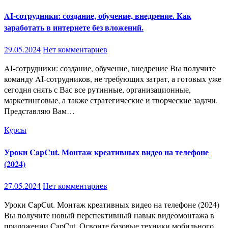
AI-сотрудники: создание, обучение, внедрение. Как
заработать в интернете без вложений.
29.05.2024
Нет комментариев
AI-сотрудники: создание, обучение, внедрение Вы получите
команду AI-сотрудников, не требующих затрат, а готовых уже
сегодня снять с Вас все рутинные, организационные,
маркетинговые, а также стратегические и творческие задачи.
Представляю Вам…
Курсы
Уроки CapCut. Монтаж креативных видео на телефоне
(2024)
27.05.2024
Нет комментариев
Уроки CapCut. Монтаж креативных видео на телефоне (2024)
Вы получите новый перспективный навык видеомонтажа в
приложении CapCut. Освоите базовые техники мобильного