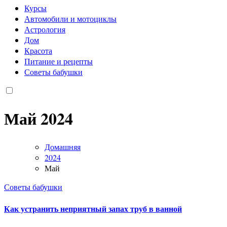
Курсы
Автомобили и мотоциклы
Астрология
Дом
Красота
Питание и рецепты
Советы бабушки
Май 2024
Домашняя
2024
Май
Советы бабушки
Как устранить неприятный запах труб в ванной