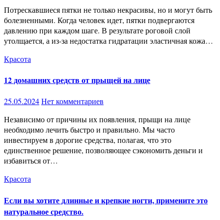
Потрескавшиеся пятки не только некрасивы, но и могут быть
болезненными. Когда человек идет, пятки подвергаются
давлению при каждом шаге. В результате роговой слой
утолщается, а из-за недостатка гидратации эластичная кожа…
Красота
12 домашних средств от прыщей на лице
25.05.2024
Нет комментариев
Независимо от причины их появления, прыщи на лице
необходимо лечить быстро и правильно. Мы часто
инвестируем в дорогие средства, полагая, что это
единственное решение, позволяющее сэкономить деньги и
избавиться от…
Красота
Если вы хотите длинные и крепкие ногти, примените это
натуральное средство.