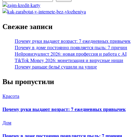
Свежие записи
Почему руки выдают возраст: 7 ежедневных привычек
Почему в доме постоянно появляется пыль: 7 причин
Нейровизуалист 2026: новая профессия и работа с AI
TikTok Money 2026: монетизация и вирусные ниши
Почему раньше бельё сушили на улице
Вы пропустили
Красота
Почему руки выдают возраст: 7 ежедневных привычек
Дом
Почему в доме постоянно появляется пыль: 7 причин