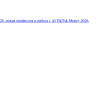
6: новая профессия и работа с AI
TikTok Money 2026: