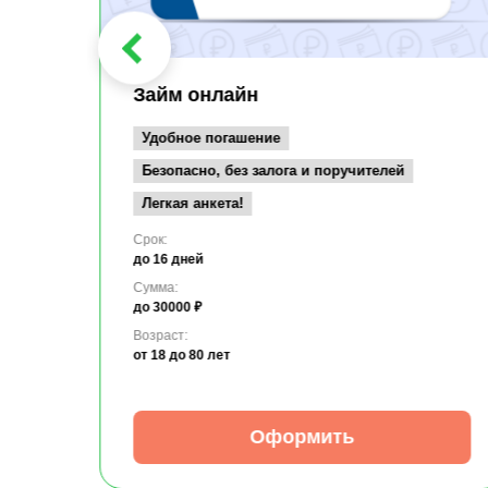
Займ онлайн
Удобное погашение
Безопасно, без залога и поручителей
Легкая анкета!
Срок:
до 16 дней
Сумма:
до 30000 ₽
Возраст:
от 18
до 80 лет
Оформить