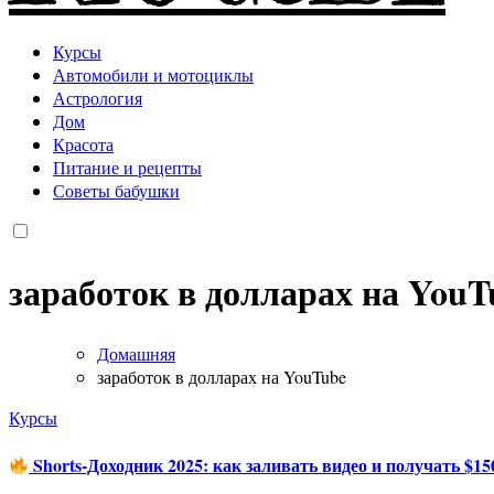
Курсы
Автомобили и мотоциклы
Астрология
Дом
Красота
Питание и рецепты
Советы бабушки
заработок в долларах на YouT
Домашняя
заработок в долларах на YouTube
Курсы
Shorts-Доходник 2025: как заливать видео и получать $15