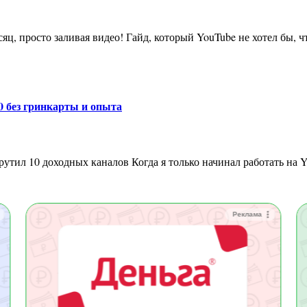
сяц, просто заливая видео! Гайд, который YouTube не хотел бы, ч
00 без гринкарты и опыта
крутил 10 доходных каналов Когда я только начинал работать на
Реклама