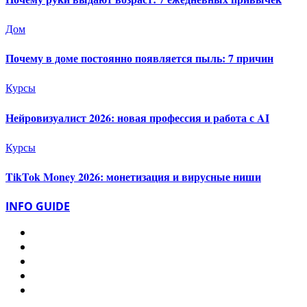
Дом
Почему в доме постоянно появляется пыль: 7 причин
Курсы
Нейровизуалист 2026: новая профессия и работа с AI
Курсы
TikTok Money 2026: монетизация и вирусные ниши
INFO GUIDE