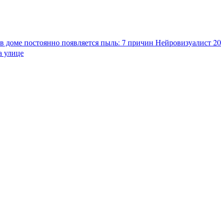
в доме постоянно появляется пыль: 7 причин
Нейровизуалист 202
а улице