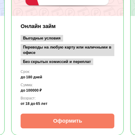
Онлайн займ
Выгодные условия
Переводы на любую карту или наличными в
офисе
Без скрытых комиссий и переплат
Срок:
до 180 дней
Сумма:
до 100000 ₽
Возраст:
от 18
до 65 лет
Оформить