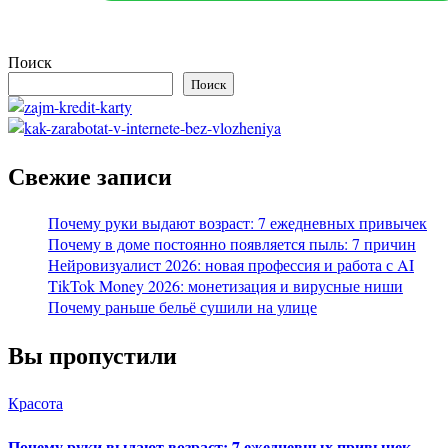
Поиск
Поиск
Свежие записи
Почему руки выдают возраст: 7 ежедневных привычек
Почему в доме постоянно появляется пыль: 7 причин
Нейровизуалист 2026: новая профессия и работа с AI
TikTok Money 2026: монетизация и вирусные ниши
Почему раньше бельё сушили на улице
Вы пропустили
Красота
Почему руки выдают возраст: 7 ежедневных привычек