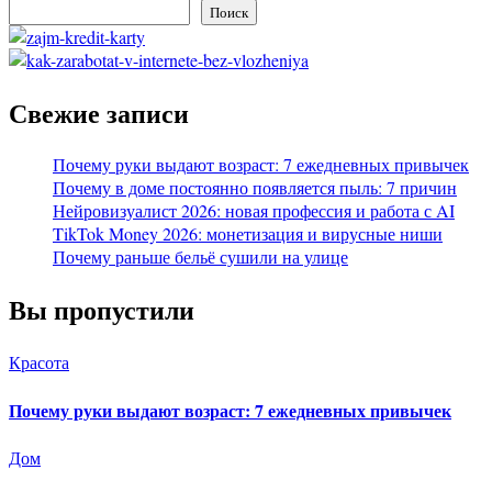
Поиск
Свежие записи
Почему руки выдают возраст: 7 ежедневных привычек
Почему в доме постоянно появляется пыль: 7 причин
Нейровизуалист 2026: новая профессия и работа с AI
TikTok Money 2026: монетизация и вирусные ниши
Почему раньше бельё сушили на улице
Вы пропустили
Красота
Почему руки выдают возраст: 7 ежедневных привычек
Дом