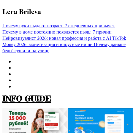
Перейти
Lera Brileva
к
содержимому
Почему руки выдают возраст: 7 ежедневных привычек
Почему в доме постоянно появляется пыль: 7 причин
Нейровизуалист 2026: новая профессия и работа с AI
TikTok
Money 2026: монетизация и вирусные ниши
Почему раньше
бельё сушили на улице
INFO GUIDE