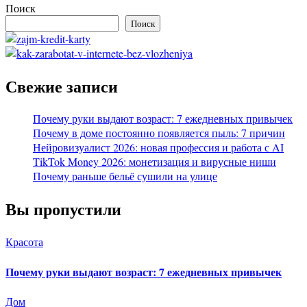
Поиск
Поиск
Свежие записи
Почему руки выдают возраст: 7 ежедневных привычек
Почему в доме постоянно появляется пыль: 7 причин
Нейровизуалист 2026: новая профессия и работа с AI
TikTok Money 2026: монетизация и вирусные ниши
Почему раньше бельё сушили на улице
Вы пропустили
Красота
Почему руки выдают возраст: 7 ежедневных привычек
Дом