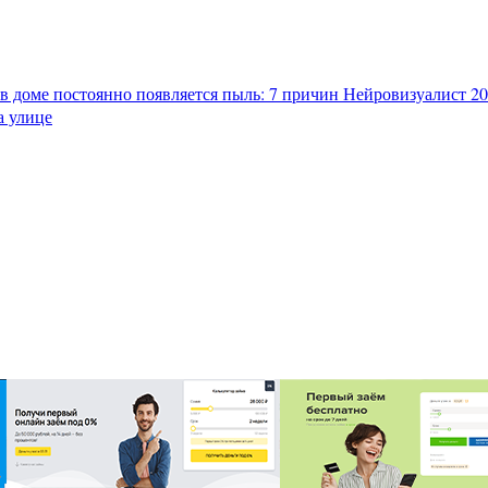
в доме постоянно появляется пыль: 7 причин
Нейровизуалист 202
а улице