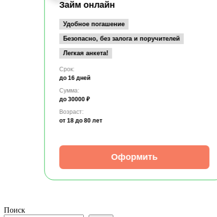
Займ онлайн
Удобное погашение
Безопасно, без залога и поручителей
Легкая анкета!
Срок:
до 16 дней
Сумма:
до 30000 ₽
Возраст:
от 18
до 80 лет
Оформить
Поиск