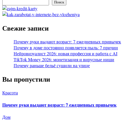
Поиск
Свежие записи
Почему руки выдают возраст: 7 ежедневных привычек
Почему в доме постоянно появляется пыль: 7 причин
Нейровизуалист 2026: новая профессия и работа с AI
TikTok Money 2026: монетизация и вирусные ниши
Почему раньше бельё сушили на улице
Вы пропустили
Красота
Почему руки выдают возраст: 7 ежедневных привычек
Дом