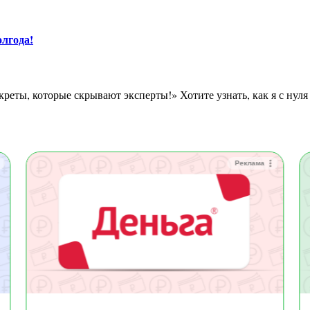
олгода!
Реклама