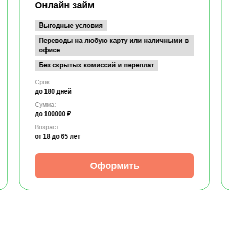
Онлайн займ
Выгодные условия
Переводы на любую карту или наличными в
офисе
Без скрытых комиссий и переплат
Срок:
до 180 дней
Сумма:
до 100000 ₽
Возраст:
от 18
до 65 лет
Оформить