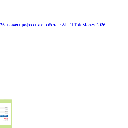
6: новая профессия и работа с AI
TikTok Money 2026: