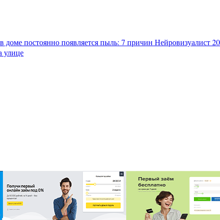
в доме постоянно появляется пыль: 7 причин
Нейровизуалист 202
а улице