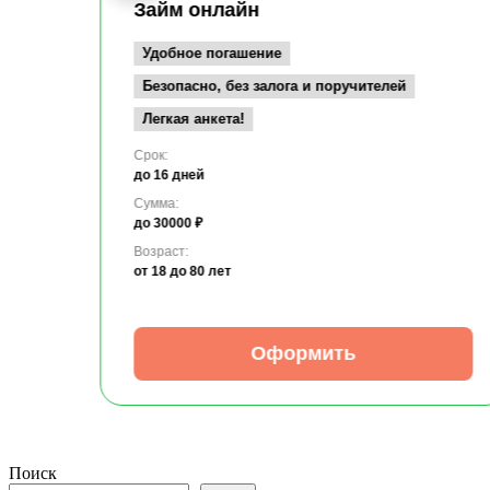
Займ онлайн
Удобное погашение
Безопасно, без залога и поручителей
Легкая анкета!
Срок:
до 16 дней
Сумма:
до 30000 ₽
Возраст:
от 18
до 80 лет
Оформить
Поиск