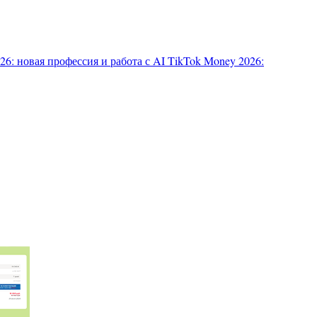
6: новая профессия и работа с AI
TikTok Money 2026: