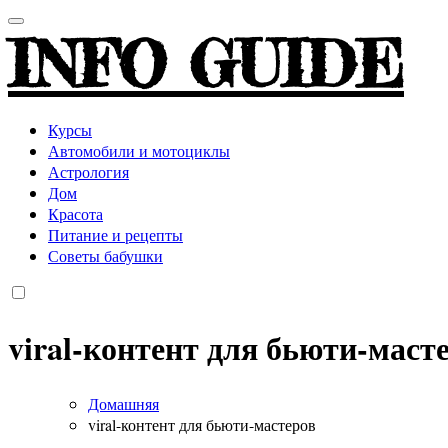
INFO GUIDE
Курсы
Автомобили и мотоциклы
Астрология
Дом
Красота
Питание и рецепты
Советы бабушки
viral-контент для бьюти-маст
Домашняя
viral-контент для бьюти-мастеров