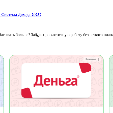
 Система Дохода 2025!
атывать больше? Забудь про хаотичную работу без четкого плана
Реклама