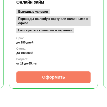
Онлайн займ
Выгодные условия
Переводы на любую карту или наличными в
офисе
Без скрытых комиссий и переплат
Срок:
до 180 дней
Сумма:
до 100000 ₽
Возраст:
от 18
до 65 лет
Оформить