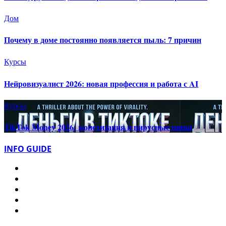
Дом
Почему в доме постоянно появляется пыль: 7 причин
Курсы
Нейровизуалист 2026: новая профессия и работа с AI
Курсы
TikTok Money 2026: монетизация и вирусные ниши
INFO GUIDE