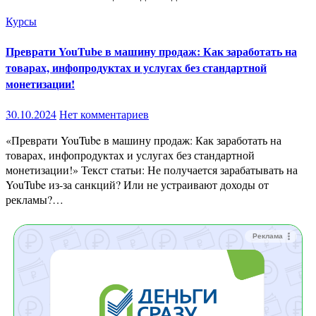
Курсы
Преврати YouTube в машину продаж: Как заработать на
товарах, инфопродуктах и услугах без стандартной
монетизации!
30.10.2024
Нет комментариев
«Преврати YouTube в машину продаж: Как заработать на
товарах, инфопродуктах и услугах без стандартной
монетизации!» Текст статьи: Не получается зарабатывать на
YouTube из-за санкций? Или не устраивают доходы от
рекламы?…
Реклама