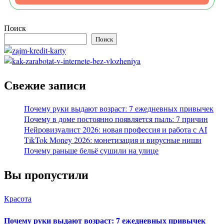
Поиск
Поиск
Свежие записи
Почему руки выдают возраст: 7 ежедневных привычек
Почему в доме постоянно появляется пыль: 7 причин
Нейровизуалист 2026: новая профессия и работа с AI
TikTok Money 2026: монетизация и вирусные ниши
Почему раньше бельё сушили на улице
Вы пропустили
Красота
Почему руки выдают возраст: 7 ежедневных привычек