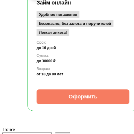
Займ онлайн
Удобное погашение
Безопасно, без залога и поручителей
Легкая анкета!
Срок:
до 16 дней
Сумма:
до 30000 ₽
Возраст:
от 18
до 80 лет
Оформить
Поиск