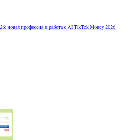
6: новая профессия и работа с AI
TikTok Money 2026: