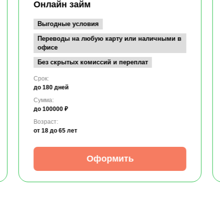
Онлайн займ
Выгодные условия
Переводы на любую карту или наличными в
офисе
Без скрытых комиссий и переплат
Срок:
до 180 дней
Сумма:
до 100000 ₽
Возраст:
от 18
до 65 лет
Оформить