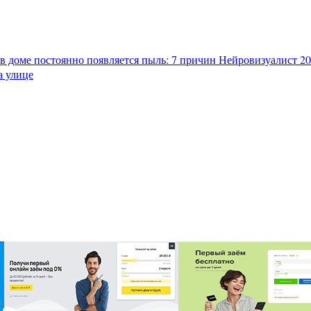
в доме постоянно появляется пыль: 7 причин
Нейровизуалист 202
а улице