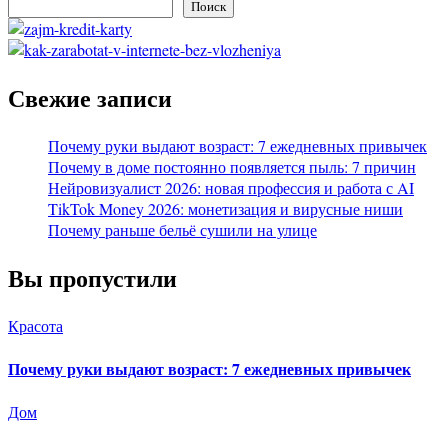
Поиск
Свежие записи
Почему руки выдают возраст: 7 ежедневных привычек
Почему в доме постоянно появляется пыль: 7 причин
Нейровизуалист 2026: новая профессия и работа с AI
TikTok Money 2026: монетизация и вирусные ниши
Почему раньше бельё сушили на улице
Вы пропустили
Красота
Почему руки выдают возраст: 7 ежедневных привычек
Дом