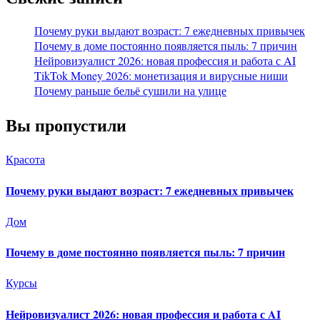
Почему руки выдают возраст: 7 ежедневных привычек
Почему в доме постоянно появляется пыль: 7 причин
Нейровизуалист 2026: новая профессия и работа с AI
TikTok Money 2026: монетизация и вирусные ниши
Почему раньше бельё сушили на улице
Вы пропустили
Красота
Почему руки выдают возраст: 7 ежедневных привычек
Дом
Почему в доме постоянно появляется пыль: 7 причин
Курсы
Нейровизуалист 2026: новая профессия и работа с AI