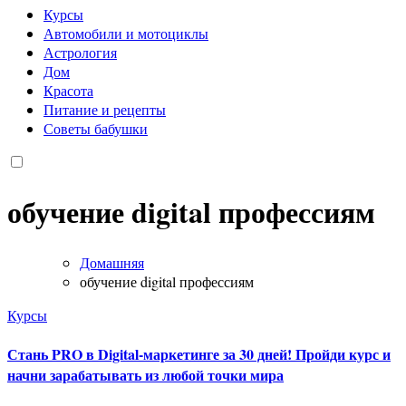
Курсы
Автомобили и мотоциклы
Астрология
Дом
Красота
Питание и рецепты
Советы бабушки
обучение digital профессиям
Домашняя
обучение digital профессиям
Курсы
Стань PRO в Digital-маркетинге за 30 дней! Пройди курс и
начни зарабатывать из любой точки мира