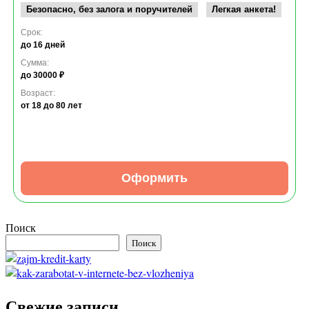
Безопасно, без залога и поручителей
Легкая анкета!
Срок:
до 16 дней
Сумма:
до 30000 ₽
Возраст:
от 18
до 80 лет
Оформить
Поиск
Поиск
Свежие записи