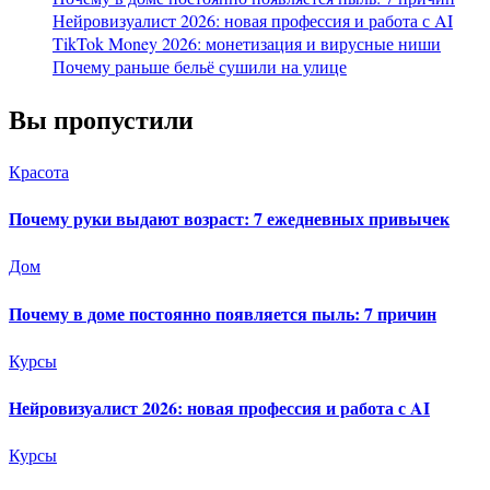
Нейровизуалист 2026: новая профессия и работа с AI
TikTok Money 2026: монетизация и вирусные ниши
Почему раньше бельё сушили на улице
Вы пропустили
Красота
Почему руки выдают возраст: 7 ежедневных привычек
Дом
Почему в доме постоянно появляется пыль: 7 причин
Курсы
Нейровизуалист 2026: новая профессия и работа с AI
Курсы