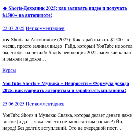
🔥 Shorts-Доходник 2025: как заливать видео и получать
$1500+ на автопилоте!
22.07.2025
Нет комментариев
«🔥 Shorts на Автопилоте (2025): Как зарабатывать $1500+ в
месяц, просто заливая видео! Гайд, который YouTube не хотел
бы, чтобы ты читал!» Shorts-революция 2025: запускай канал
и выходи на доход…
Курсы
YouTube Shorts + Музыка + Нейросети = Формула дохода
2025: как взорвать алгоритмы и заработать миллионы!
25.06.2025
Нет комментариев
YouTube Shorts и Музыка: Связка, которая делает деньги даже
во сне (и да — я жалею, что не занялся этим раньше!) Йо,
народ! Без долгих вступлений. Это не очередной пост…