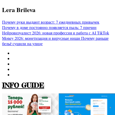
Перейти
Lera Brileva
к
содержимому
Почему руки выдают возраст: 7 ежедневных привычек
Почему в доме постоянно появляется пыль: 7 причин
Нейровизуалист 2026: новая профессия и работа с AI
TikTok
Money 2026: монетизация и вирусные ниши
Почему раньше
бельё сушили на улице
INFO GUIDE