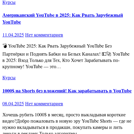
Курсы
Американский YouTube в 2025: Как Рвать Зарубежный
YouTube
11.04.2025
Нет комментариев
💣 YouTube 2025: Как Рвать Зарубежный YouTube Без
Партнёрки и Поднять Бабки на Белых Каналах! 💵🚀 YouTube
в 2025: Вход Только для Тех, Кто Хочет Зарабатывать по-
крупному! YouTube — это…
Курсы
1000$ на Shorts без вложений! Как зарабатывать в YouTube
08.04.2025
Нет комментариев
Хочешь рубить 1000$ в месяц, просто выкладывая короткие
видео?Добро пожаловать в новую эру YouTube Shorts — где не
нужно вкладываться в продакшн, покупать камеры и лить
деньги в рекламу.Только алгоритмы,…