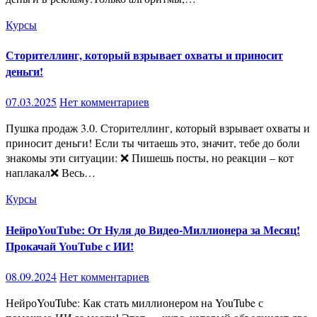
Курсы
Сторителлинг, который взрывает охваты и приносит
деньги!
07.03.2025
Нет комментариев
Пушка продаж 3.0. Сторителлинг, который взрывает охваты и
приносит деньги! Если ты читаешь это, значит, тебе до боли
знакомы эти ситуации: ❌ Пишешь посты, но реакции – кот
наплакал❌ Весь…
Курсы
НейроYouTube: От Нуля до Видео-Миллионера за Месяц!
Прокачай YouTube с ИИ!
08.09.2024
Нет комментариев
НейроYouTube: Как стать миллионером на YouTube с