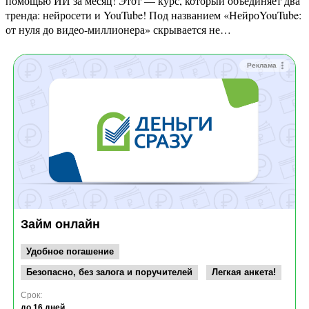
помощью ИИ за месяц! Этот — курс, который объединяет два
тренда: нейросети и YouTube! Под названием «НейроYouTube:
от нуля до видео-миллионера» скрывается не…
Реклама
Займ онлайн
Удобное погашение
Безопасно, без залога и поручителей
Легкая анкета!
Срок:
до 16 дней