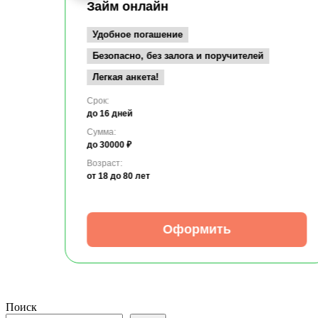
Займ онлайн
Удобное погашение
Безопасно, без залога и поручителей
Легкая анкета!
Срок:
до 16 дней
Сумма:
до 30000 ₽
Возраст:
от 18
до 80 лет
Оформить
Поиск