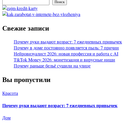
Поиск
Свежие записи
Почему руки выдают возраст: 7 ежедневных привычек
Почему в доме постоянно появляется пыль: 7 причин
Нейровизуалист 2026: новая профессия и работа с AI
TikTok Money 2026: монетизация и вирусные ниши
Почему раньше бельё сушили на улице
Вы пропустили
Красота
Почему руки выдают возраст: 7 ежедневных привычек
Дом