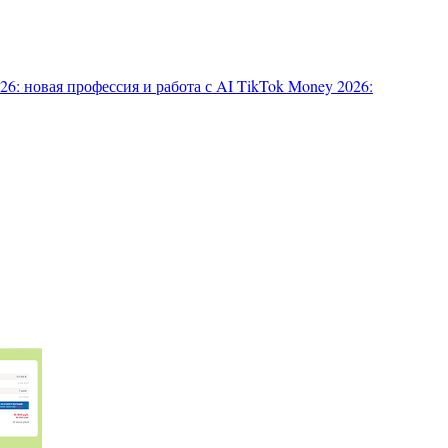
6: новая профессия и работа с AI
TikTok Money 2026: