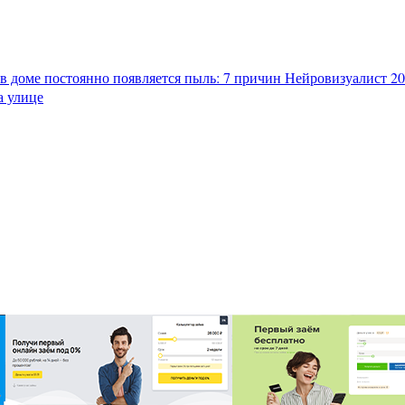
в доме постоянно появляется пыль: 7 причин
Нейровизуалист 202
а улице