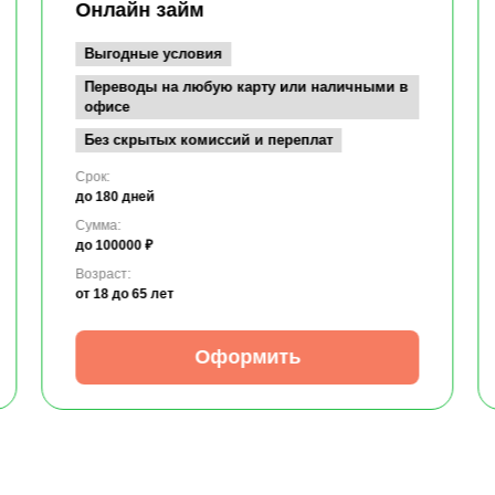
Онлайн займ
Выгодные условия
Переводы на любую карту или наличными в
офисе
Без скрытых комиссий и переплат
Срок:
до 180 дней
Сумма:
до 100000 ₽
Возраст:
от 18
до 65 лет
Оформить