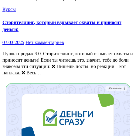
Курсы
Сторителлинг, который взрывает охваты и приносит
деньги!
07.03.2025
Нет комментариев
Пушка продаж 3.0. Сторителлинг, который взрывает охваты и
приносит деньги! Если ты читаешь это, значит, тебе до боли
знакомы эти ситуации: ❌ Пишешь посты, но реакции – кот
наплакал❌ Весь…
Реклама