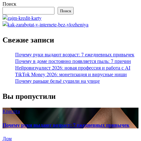
Поиск
Поиск
Свежие записи
Почему руки выдают возраст: 7 ежедневных привычек
Почему в доме постоянно появляется пыль: 7 причин
Нейровизуалист 2026: новая профессия и работа с AI
TikTok Money 2026: монетизация и вирусные ниши
Почему раньше бельё сушили на улице
Вы пропустили
Красота
Почему руки выдают возраст: 7 ежедневных привычек
Дом