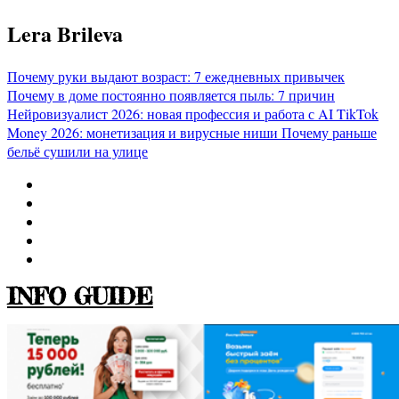
Перейти
Lera Brileva
к
содержимому
Почему руки выдают возраст: 7 ежедневных привычек
Почему в доме постоянно появляется пыль: 7 причин
Нейровизуалист 2026: новая профессия и работа с AI
TikTok
Money 2026: монетизация и вирусные ниши
Почему раньше
бельё сушили на улице
INFO GUIDE