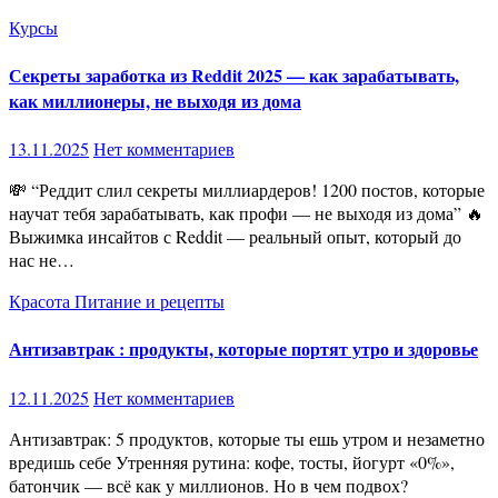
Курсы
Секреты заработка из Reddit 2025 — как зарабатывать,
как миллионеры, не выходя из дома
13.11.2025
Нет комментариев
💸 “Реддит слил секреты миллиардеров! 1200 постов, которые
научат тебя зарабатывать, как профи — не выходя из дома” 🔥
Выжимка инсайтов с Reddit — реальный опыт, который до
нас не…
Красота
Питание и рецепты
Антизавтрак : продукты, которые портят утро и здоровье
12.11.2025
Нет комментариев
Антизавтрак: 5 продуктов, которые ты ешь утром и незаметно
вредишь себе Утренняя рутина: кофе, тосты, йогурт «0%»,
батончик — всё как у миллионов. Но в чем подвох?