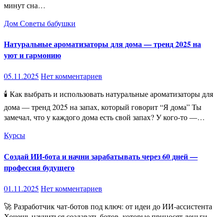
минут сна…
Дом
Советы бабушки
Натуральные ароматизаторы для дома — тренд 2025 на
уют и гармонию
05.11.2025
Нет комментариев
🕯 Как выбрать и использовать натуральные ароматизаторы для
дома — тренд 2025 на запах, который говорит “Я дома” Ты
замечал, что у каждого дома есть свой запах? У кого-то —…
Курсы
Создай ИИ-бота и начни зарабатывать через 60 дней —
профессия будущего
01.11.2025
Нет комментариев
🚀 Разработчик чат-ботов под ключ: от идеи до ИИ-ассистента
Хочешь научиться создавать ботов, которые приносят деньги