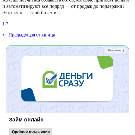
и автоматизируют всё подряд — от продаж до поддержки?
Этот курс — твой билет в…
Пагинация
1
2
записей
← Предыдущая страница
Реклама
Займ онлайн
Удобное погашение