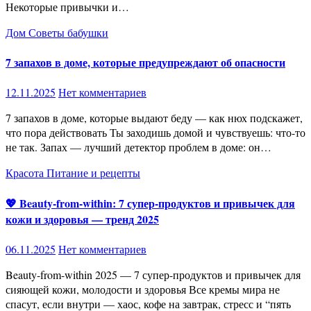
Некоторые привычки и…
Дом
Советы бабушки
7 запахов в доме, которые предупреждают об опасности
12.11.2025
Нет комментариев
7 запахов в доме, которые выдают беду — как нюх подскажет,
что пора действовать Ты заходишь домой и чувствуешь: что-то
не так. Запах — лучший детектор проблем в доме: он…
Красота
Питание и рецепты
💖 Beauty-from-within: 7 супер-продуктов и привычек для
кожи и здоровья — тренд 2025
06.11.2025
Нет комментариев
Beauty-from-within 2025 — 7 супер-продуктов и привычек для
сияющей кожи, молодости и здоровья Все кремы мира не
спасут, если внутри — хаос, кофе на завтрак, стресс и “пять