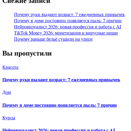
Свежие записи
Почему руки выдают возраст: 7 ежедневных привычек
Почему в доме постоянно появляется пыль: 7 причин
Нейровизуалист 2026: новая профессия и работа с AI
TikTok Money 2026: монетизация и вирусные ниши
Почему раньше бельё сушили на улице
Вы пропустили
Красота
Почему руки выдают возраст: 7 ежедневных привычек
Дом
Почему в доме постоянно появляется пыль: 7 причин
Курсы
Нейровизуалист 2026: новая профессия и работа с AI