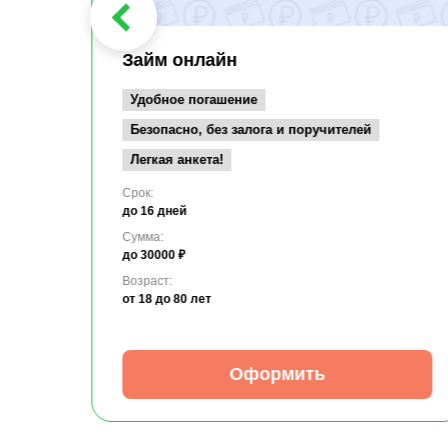
Займ онлайн
Удобное погашение
Безопасно, без залога и поручителей
Легкая анкета!
Срок:
до 16 дней
Сумма:
до 30000 ₽
Возраст:
от 18
до 80 лет
Оформить