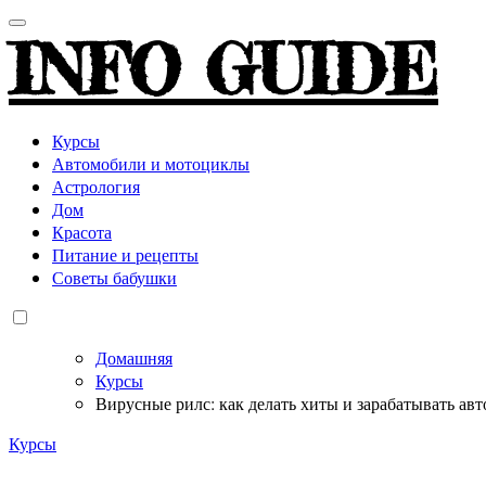
INFO GUIDE
Курсы
Автомобили и мотоциклы
Астрология
Дом
Красота
Питание и рецепты
Советы бабушки
Домашняя
Курсы
Вирусные рилс: как делать хиты и зарабатывать ав
Курсы