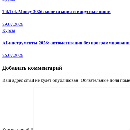
TikTok Money 2026: монетизация и вирусные ниши
29.07.2026
Курсы
AI-инструменты 2026: автоматизация без программировани
26.07.2026
Добавить комментарий
Ваш адрес email не будет опубликован.
Обязательные поля пом
Комментарий
*