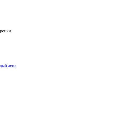
оронки.
ждый день