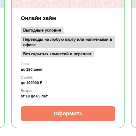
Онлайн займ
Выгодные условия
Переводы на любую карту или наличными в
офисе
Без скрытых комиссий и переплат
Срок:
до 180 дней
Сумма:
до 100000 ₽
Возраст:
от 18
до 65 лет
Оформить