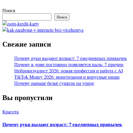
Поиск
Поиск
Свежие записи
Почему руки выдают возраст: 7 ежедневных привычек
Почему в доме постоянно появляется пыль: 7 причин
Нейровизуалист 2026: новая профессия и работа с AI
TikTok Money 2026: монетизация и вирусные ниши
Почему раньше бельё сушили на улице
Вы пропустили
Красота
Почему руки выдают возраст: 7 ежедневных привычек