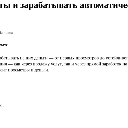
иты и зарабатывать автоматиче
омате
ция — как через продажу услуг, так и через прямой заработок н
осит просмотры и деньги.
ы.