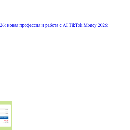
6: новая профессия и работа с AI
TikTok Money 2026: