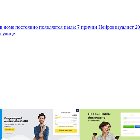
в доме постоянно появляется пыль: 7 причин
Нейровизуалист 202
а улице