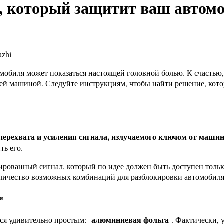
, который защитит ваш автомо
мобиля может показаться настоящей головной болью. К счастью,
шей машиной. Следуйте инструкциям, чтобы найти решение, кот
перехвата и усиления сигнала, излучаемого ключом от маши
ть его.
рованный сигнал, который по идее должен быть доступен тольк
оличество возможных комбинаций для разблокировки автомобиля
и
алюминиевая фольга
ться удивительно простым:
. Фактически, 