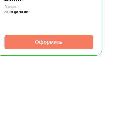
Возраст:
от 18
до 90 лет
Оформить