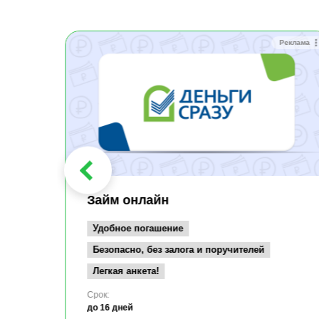
Реклама
Реклама
Займ онлайн
Удобное погашение
Безопасно, без залога и поручителей
Легкая анкета!
Срок:
до 16 дней