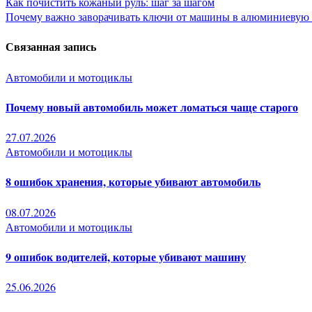
Навигация
Как почистить кожаный руль: шаг за шагом
Почему важно заворачивать ключи от машины в алюминиевую 
по
Связанная запись
записям
Автомобили и мотоциклы
Почему новый автомобиль может ломаться чаще старого
27.07.2026
Автомобили и мотоциклы
8 ошибок хранения, которые убивают автомобиль
08.07.2026
Автомобили и мотоциклы
9 ошибок водителей, которые убивают машину
25.06.2026