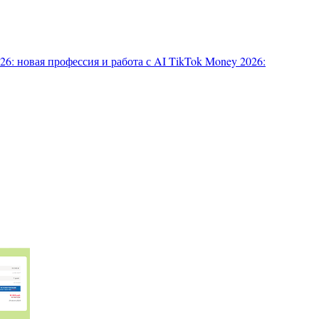
6: новая профессия и работа с AI
TikTok Money 2026: