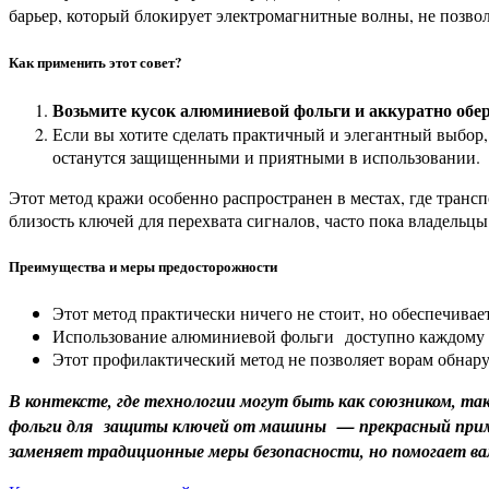
барьер, который блокирует электромагнитные волны, не позвол
Как применить этот совет?
Возьмите кусок алюминиевой фольги и аккуратно об
Если вы хотите сделать практичный и элегантный выбор,
останутся защищенными и приятными в использовании.
Этот метод кражи особенно распространен в местах, где тран
близость ключей для перехвата сигналов, часто пока владельцы
Преимущества и меры предосторожности
Этот метод практически ничего не стоит, но обеспечива
Использование алюминиевой фольги
доступно каждому и
Этот профилактический метод не позволяет ворам обнар
В контексте, где технологии могут быть как союзником, т
фольги для
защиты ключей от машины
— прекрасный приме
заменяет традиционные меры безопасности, но помогает в