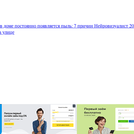
в доме постоянно появляется пыль: 7 причин
Нейровизуалист 202
а улице