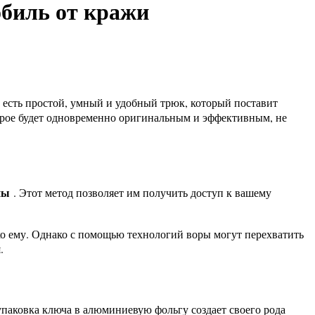
биль от кражи
 есть простой, умный и удобный трюк, который поставит
орое будет одновременно оригинальным и эффективным, не
ны
. Этот метод позволяет им получить доступ к вашему
о ему. Однако с помощью технологий воры могут перехватить
.
упаковка ключа в алюминиевую фольгу создает своего рода