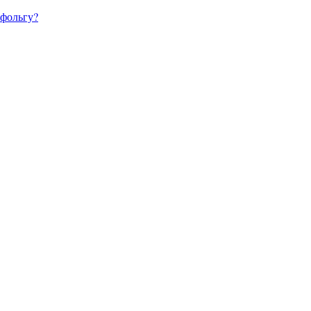
фольгу?