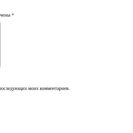
ечены
*
ля последующих моих комментариев.