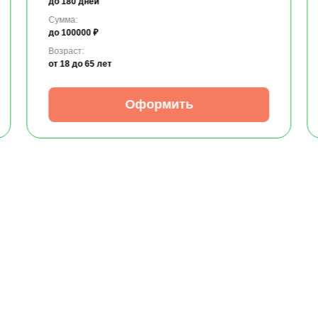
до 180 дней
Сумма:
до 100000 ₽
Возраст:
от 18
до 65 лет
Оформить