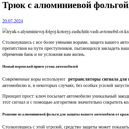
Трюк с алюминиевой фольгой
20.07.2024
Столкнувшись с все более умными ворами, защита вашего авто
препятствия на пути преступников, пытающихся завладеть ва
обременяя банк и не усложняя вам жизнь.
Новый воровской прием угона автомобилей
ретрансляторы сигнала для 
Современные воры используют
автомобилю и, в некоторых случаях, без особых усилий запусти
Принцип прост: ключ посылает автомобилю уникальный закоди
этот сигнал и с помощью алгоритмов значительно сократить к
Решение из алюминиевой фольги для защиты вашего автомобиля от краж
Столкнувшись с этой угрозой, средство защиты может показа