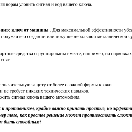
яя ворам уловить сигнал и код вашего ключа.
ерните ключ от машины
. Для максимальной эффективности убед
 подумайте о создании или покупке небольшой металлической су
спортные средства сгруппированы вместе, например, на парковк
 спят.
ет значительную защиту от более сложной формы кражи.
 не требует никаких технических навыков.
ужить сигнал ключа вашего автомобиля.
ак и противником, крайне важно принять простые, но эффект
р того, как простое решение может противостоять сложным
ам быть спокойным!