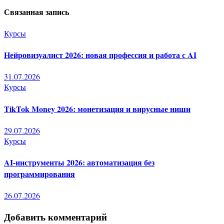
Связанная запись
записям
Курсы
Нейровизуалист 2026: новая профессия и работа с AI
31.07.2026
Курсы
TikTok Money 2026: монетизация и вирусные ниши
29.07.2026
Курсы
AI-инструменты 2026: автоматизация без
программирования
26.07.2026
Добавить комментарий