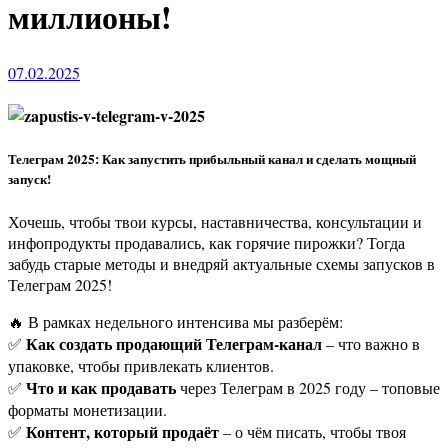
миллионы!
07.02.2025
Телеграм 2025: Как запустить прибыльный канал и сделать мощный
запуск!
Хочешь, чтобы твои курсы, наставничества, консультации и
инфопродукты продавались, как горячие пирожки? Тогда
забудь старые методы и внедряй актуальные схемы запусков в
Телеграм 2025!
🔥 В рамках недельного интенсива мы разберём:
Как создать продающий Телеграм-канал
✅
– что важно в
упаковке, чтобы привлекать клиентов.
Что и как продавать
✅
через Телеграм в 2025 году – топовые
форматы монетизации.
Контент, который продаёт
✅
– о чём писать, чтобы твоя