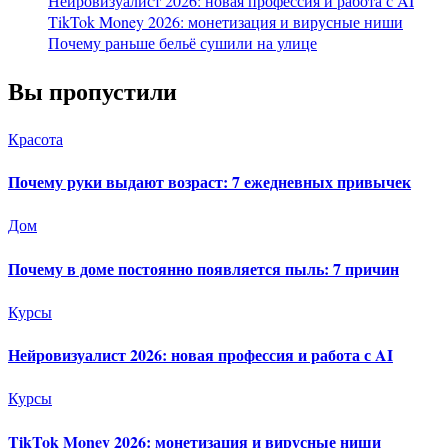
Нейровизуалист 2026: новая профессия и работа с AI
TikTok Money 2026: монетизация и вирусные ниши
Почему раньше бельё сушили на улице
Вы пропустили
Красота
Почему руки выдают возраст: 7 ежедневных привычек
Дом
Почему в доме постоянно появляется пыль: 7 причин
Курсы
Нейровизуалист 2026: новая профессия и работа с AI
Курсы
TikTok Money 2026: монетизация и вирусные ниши