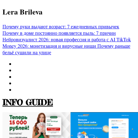
Перейти
Lera Brileva
к
содержимому
Почему руки выдают возраст: 7 ежедневных привычек
Почему в доме постоянно появляется пыль: 7 причин
Нейровизуалист 2026: новая профессия и работа с AI
TikTok
Money 2026: монетизация и вирусные ниши
Почему раньше
бельё сушили на улице
INFO GUIDE