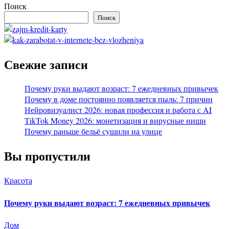
Поиск
Поиск
Свежие записи
Почему руки выдают возраст: 7 ежедневных привычек
Почему в доме постоянно появляется пыль: 7 причин
Нейровизуалист 2026: новая профессия и работа с AI
TikTok Money 2026: монетизация и вирусные ниши
Почему раньше бельё сушили на улице
Вы пропустили
Красота
Почему руки выдают возраст: 7 ежедневных привычек
Дом