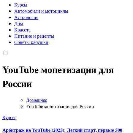
Курсы
Автомобили и мотоциклы
Астрология
Дом
Красота
Питание и рецепты
Советы бабушки
YouTube монетизация для
России
Домашняя
YouTube монетизация для России
Курсы
Арбитраж на YouTube (2025): Легкий старт, первые 500