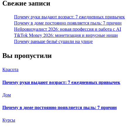
Свежие записи
Почему руки выдают возраст: 7 ежедневных привычек
Почему в доме постоянно появляется пыль: 7 причин
Нейровизуалист 2026: новая профессия и работа с AI
TikTok Money 2026: монетизация и вирусные ниши
Почему раньше бельё сушили на улице
Вы пропустили
Красота
Почему руки выдают возраст: 7 ежедневных привычек
Дом
Почему в доме постоянно появляется пыль: 7 причин
Курсы