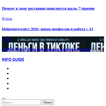
Почему в доме постоянно появляется пыль: 7 причин
Курсы
Нейровизуалист 2026: новая профессия и работа с AI
Курсы
TikTok Money 2026: монетизация и вирусные ниши
INFO GUIDE
Найти: