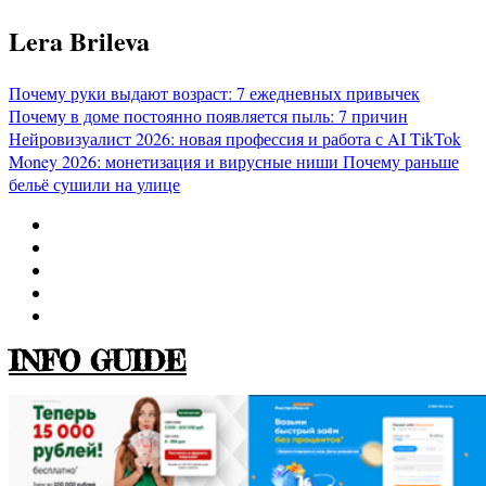
Перейти
Lera Brileva
к
содержимому
Почему руки выдают возраст: 7 ежедневных привычек
Почему в доме постоянно появляется пыль: 7 причин
Нейровизуалист 2026: новая профессия и работа с AI
TikTok
Money 2026: монетизация и вирусные ниши
Почему раньше
бельё сушили на улице
INFO GUIDE