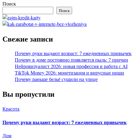
Поиск
Поиск
Свежие записи
Почему руки выдают возраст: 7 ежедневных привычек
Почему в доме постоянно появляется пыль: 7 причин
Нейровизуалист 2026: новая профессия и работа с AI
TikTok Money 2026: монетизация и вирусные ниши
Почему раньше бельё сушили на улице
Вы пропустили
Красота
Почему руки выдают возраст: 7 ежедневных привычек
Дом