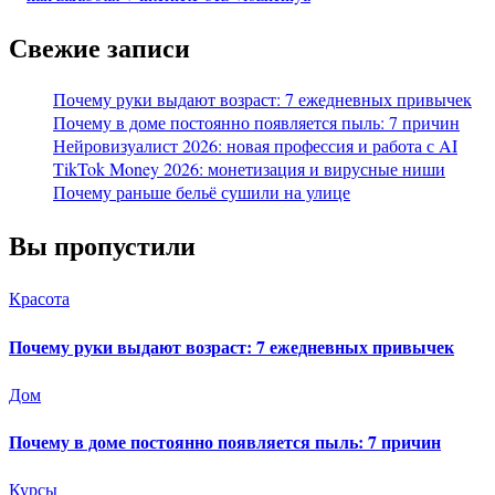
Свежие записи
Почему руки выдают возраст: 7 ежедневных привычек
Почему в доме постоянно появляется пыль: 7 причин
Нейровизуалист 2026: новая профессия и работа с AI
TikTok Money 2026: монетизация и вирусные ниши
Почему раньше бельё сушили на улице
Вы пропустили
Красота
Почему руки выдают возраст: 7 ежедневных привычек
Дом
Почему в доме постоянно появляется пыль: 7 причин
Курсы