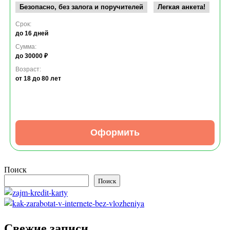
Безопасно, без залога и поручителей
Легкая анкета!
Срок:
до 16 дней
Сумма:
до 30000 ₽
Возраст:
от 18
до 80 лет
Оформить
Поиск
Поиск
Свежие записи