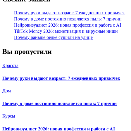
Почему руки выдают возраст: 7 ежедневных привычек
Почему в доме постоянно появляется пыль: 7 причин
Нейровизуалист 2026: новая профессия и работа с AI
TikTok Money 2026: монетизация и вирусные ниши
Почему раньше бельё сушили на улице
Вы пропустили
Красота
Почему руки выдают возраст: 7 ежедневных привычек
Дом
Почему в доме постоянно появляется пыль: 7 причин
Курсы
Нейровизуалист 2026: новая профессия и работа с AI