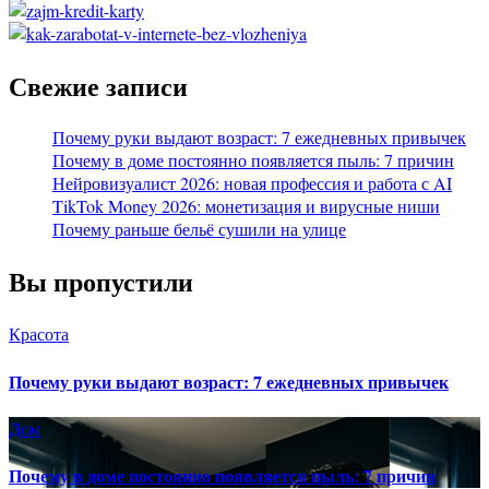
Свежие записи
Почему руки выдают возраст: 7 ежедневных привычек
Почему в доме постоянно появляется пыль: 7 причин
Нейровизуалист 2026: новая профессия и работа с AI
TikTok Money 2026: монетизация и вирусные ниши
Почему раньше бельё сушили на улице
Вы пропустили
Красота
Почему руки выдают возраст: 7 ежедневных привычек
Дом
Почему в доме постоянно появляется пыль: 7 причин