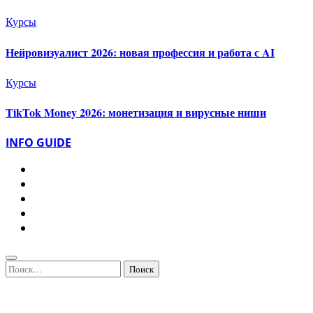
Курсы
Нейровизуалист 2026: новая профессия и работа с AI
Курсы
TikTok Money 2026: монетизация и вирусные ниши
INFO GUIDE
Найти: