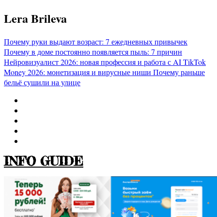
Перейти
Lera Brileva
к
содержимому
Почему руки выдают возраст: 7 ежедневных привычек
Почему в доме постоянно появляется пыль: 7 причин
Нейровизуалист 2026: новая профессия и работа с AI
TikTok
Money 2026: монетизация и вирусные ниши
Почему раньше
бельё сушили на улице
INFO GUIDE