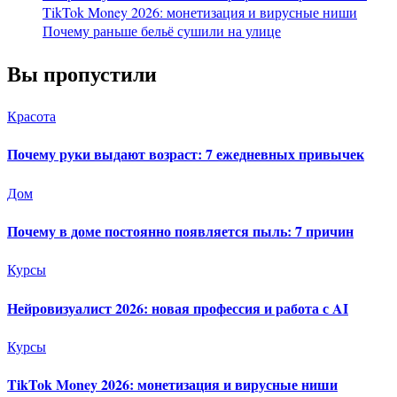
TikTok Money 2026: монетизация и вирусные ниши
Почему раньше бельё сушили на улице
Вы пропустили
Красота
Почему руки выдают возраст: 7 ежедневных привычек
Дом
Почему в доме постоянно появляется пыль: 7 причин
Курсы
Нейровизуалист 2026: новая профессия и работа с AI
Курсы
TikTok Money 2026: монетизация и вирусные ниши