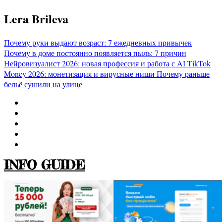
Перейти
Lera Brileva
к
содержимому
Почему руки выдают возраст: 7 ежедневных привычек
Почему в доме постоянно появляется пыль: 7 причин
Нейровизуалист 2026: новая профессия и работа с AI
TikTok
Money 2026: монетизация и вирусные ниши
Почему раньше
бельё сушили на улице
INFO GUIDE