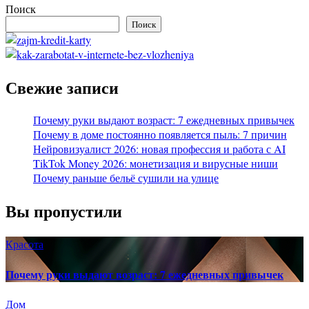
Поиск
Поиск
Свежие записи
Почему руки выдают возраст: 7 ежедневных привычек
Почему в доме постоянно появляется пыль: 7 причин
Нейровизуалист 2026: новая профессия и работа с AI
TikTok Money 2026: монетизация и вирусные ниши
Почему раньше бельё сушили на улице
Вы пропустили
Красота
Почему руки выдают возраст: 7 ежедневных привычек
Дом