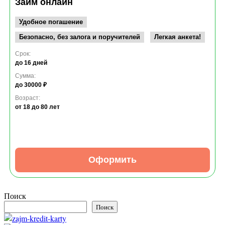
Займ онлайн
Удобное погашение
Безопасно, без залога и поручителей
Легкая анкета!
Срок:
до 16 дней
Сумма:
до 30000 ₽
Возраст:
от 18
до 80 лет
Оформить
Поиск
Поиск