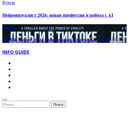
Курсы
Нейровизуалист 2026: новая профессия и работа с AI
Курсы
TikTok Money 2026: монетизация и вирусные ниши
INFO GUIDE
Найти: