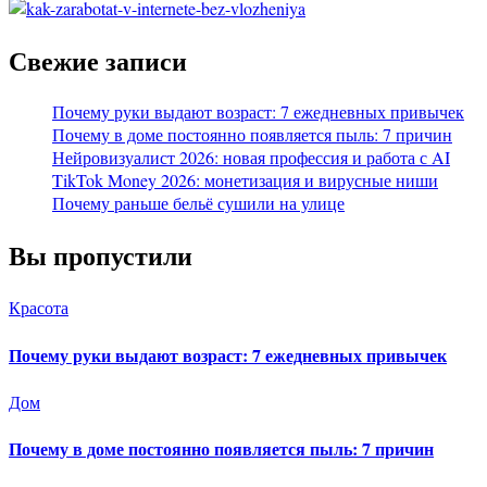
Свежие записи
Почему руки выдают возраст: 7 ежедневных привычек
Почему в доме постоянно появляется пыль: 7 причин
Нейровизуалист 2026: новая профессия и работа с AI
TikTok Money 2026: монетизация и вирусные ниши
Почему раньше бельё сушили на улице
Вы пропустили
Красота
Почему руки выдают возраст: 7 ежедневных привычек
Дом
Почему в доме постоянно появляется пыль: 7 причин