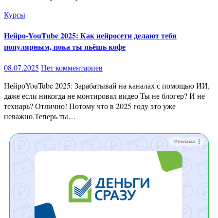
Курсы
Нейро-YouTube 2025: Как нейросети делают тебя
популярным, пока ты пьёшь кофе
08.07.2025
Нет комментариев
НейроYouTube 2025: Зарабатывай на каналах с помощью ИИ,
даже если никогда не монтировал видео Ты не блогер? И не
технарь? Отлично! Потому что в 2025 году это уже
неважно.Теперь ты…
Реклама