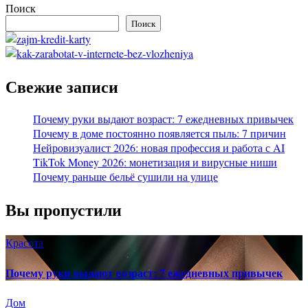
Поиск
Поиск
Свежие записи
Почему руки выдают возраст: 7 ежедневных привычек
Почему в доме постоянно появляется пыль: 7 причин
Нейровизуалист 2026: новая профессия и работа с AI
TikTok Money 2026: монетизация и вирусные ниши
Почему раньше бельё сушили на улице
Вы пропустили
Красота
Почему руки выдают возраст: 7 ежедневных привычек
Дом