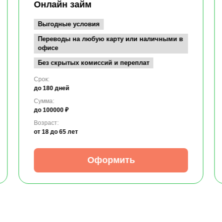
Онлайн займ
Выгодные условия
Переводы на любую карту или наличными в
офисе
Без скрытых комиссий и переплат
Срок:
до 180 дней
Сумма:
до 100000 ₽
Возраст:
от 18
до 65 лет
Оформить