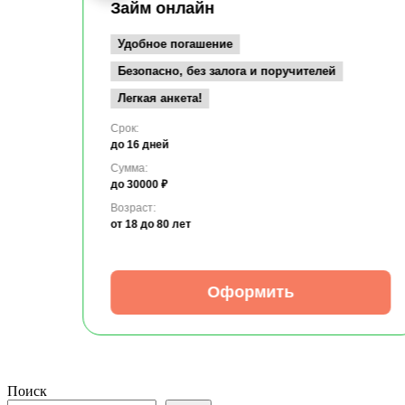
Займ онлайн
Удобное погашение
Безопасно, без залога и поручителей
Легкая анкета!
Срок:
до 16 дней
Сумма:
до 30000 ₽
Возраст:
от 18
до 80 лет
Оформить
Поиск