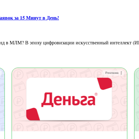
явок за 15 Минут в День!
Реклама