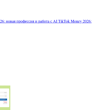
6: новая профессия и работа с AI
TikTok Money 2026: