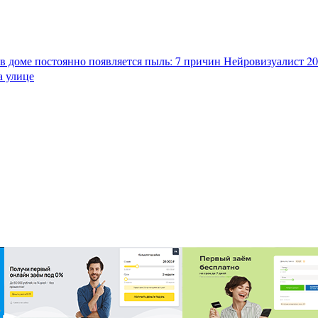
в доме постоянно появляется пыль: 7 причин
Нейровизуалист 202
а улице